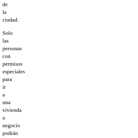
de
la
ciudad.
Solo
las
personas
con
permisos
especiales
para
ir
a
una
vivienda
o
negocio
podrán