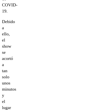
COVID-
19.
Debido
a
ello,
el
show
se
acortó
a
tan
solo
unos
minutos
y
el
lugar