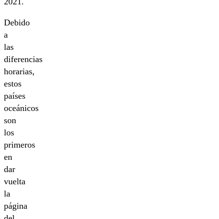
2021.
Debido
a
las
diferencias
horarias,
estos
países
oceánicos
son
los
primeros
en
dar
vuelta
la
página
del