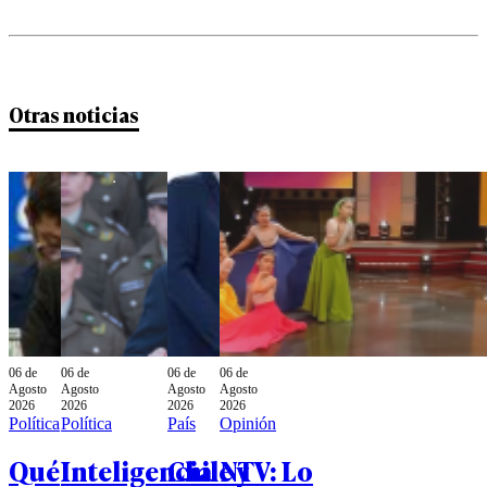
Otras noticias
06 de
06 de
06 de
06 de
Agosto
Agosto
Agosto
Agosto
2026
2026
2026
2026
Política
Política
País
Opinión
Qué
Inteligencia
Chile y
NTV: Lo