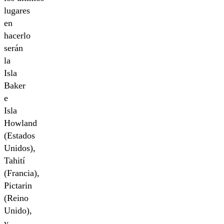
lugares
en
hacerlo
serán
la
Isla
Baker
e
Isla
Howland
(Estados
Unidos),
Tahití
(Francia),
Pictarin
(Reino
Unido),
y