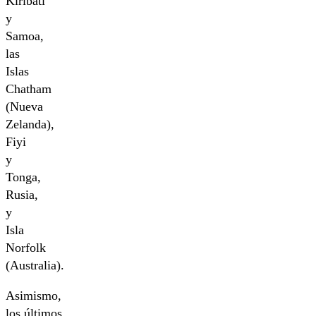
Kiribati
y
Samoa,
las
Islas
Chatham
(Nueva
Zelanda),
Fiyi
y
Tonga,
Rusia,
y
Isla
Norfolk
(Australia).
Asimismo,
los últimos