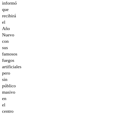
informó
que
recibirá
el
Año
Nuevo
con
sus
famosos
fuegos
artificiales
pero
sin
público
masivo
en
el
centro