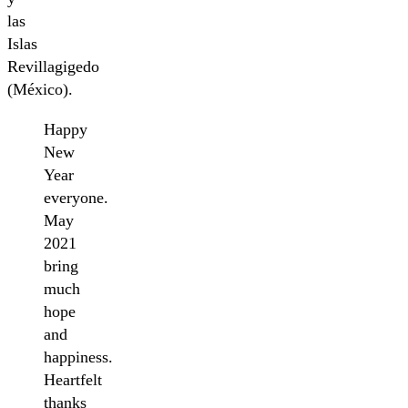
las
Islas
Revillagigedo
(México).
Happy
New
Year
everyone.
May
2021
bring
much
hope
and
happiness.
Heartfelt
thanks