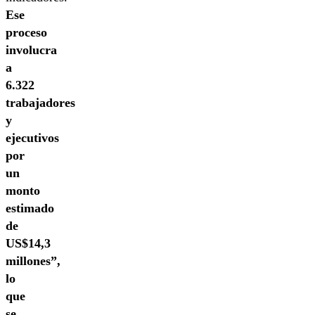
Ese
proceso
involucra
a
6.322
trabajadores
y
ejecutivos
por
un
monto
estimado
de
US$14,3
millones”,
lo
que
se