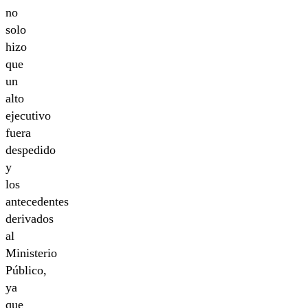
no
solo
hizo
que
un
alto
ejecutivo
fuera
despedido
y
los
antecedentes
derivados
al
Ministerio
Público,
ya
que