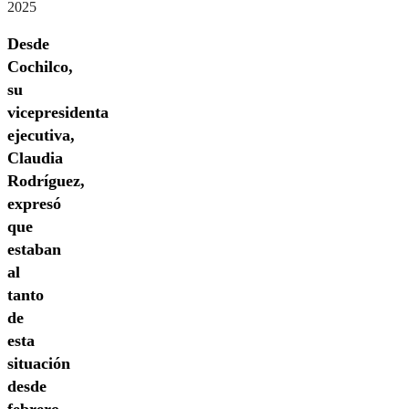
2025
Desde
Cochilco,
su
vicepresidenta
ejecutiva,
Claudia
Rodríguez,
expresó
que
estaban
al
tanto
de
esta
situación
desde
febrero