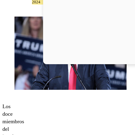
2024
Los
doce
miembros
del