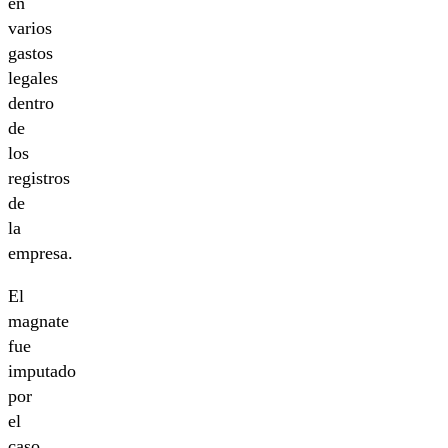
en
varios
gastos
legales
dentro
de
los
registros
de
la
empresa.
El
magnate
fue
imputado
por
el
caso