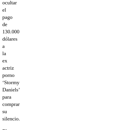
ocultar
el
pago
de
130.000
dólares
a
la
ex
actriz
porno
‘Stormy
Daniels’
para
comprar
su
silencio.