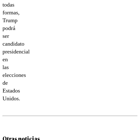
todas
formas,
Trump
podrá
ser
candidato
presidencial
en
las
elecciones
de
Estados
Unidos.
Otras noticias