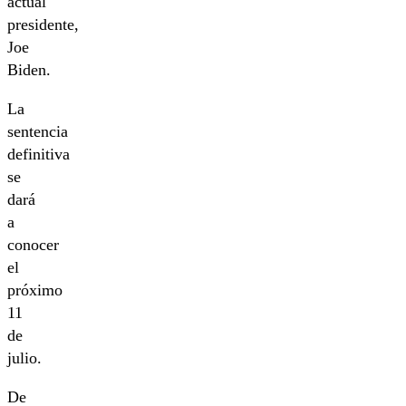
actual
presidente,
Joe
Biden.
La
sentencia
definitiva
se
dará
a
conocer
el
próximo
11
de
julio.
De