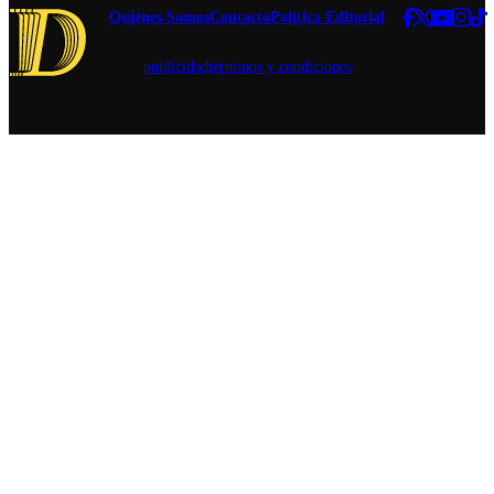
Quiénes Somos
Contacto
Política Editorial
publicidad
términos y condiciones