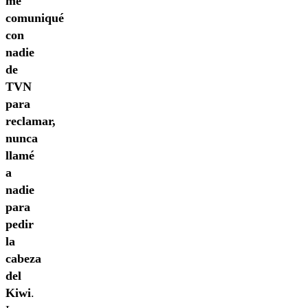
me
comuniqué
con
nadie
de
TVN
para
reclamar,
nunca
llamé
a
nadie
para
pedir
la
cabeza
del
Kiwi
.