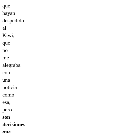
que
hayan
despedido
al
Kiwi,
que
no
me
alegraba
con
una
noticia
como
esa,
pero
son
decisiones
que