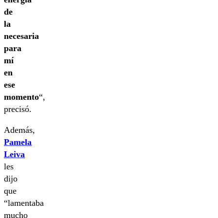
de
la
necesaria
para
mí
en
ese
momento
“,
precisó.
Además,
Pamela
Leiva
les
dijo
que
“lamentaba
mucho