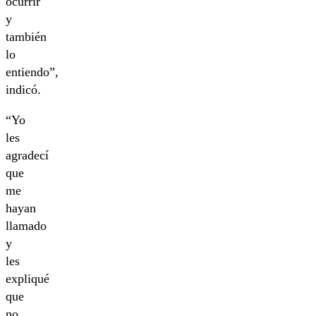
ocurrir
y
también
lo
entiendo”,
indicó.
“Yo
les
agradecí
que
me
hayan
llamado
y
les
expliqué
que
no