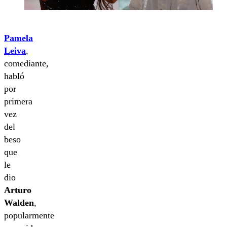
Pamela
Leiva
,
comediante,
habló
por
primera
vez
del
beso
que
le
dio
Arturo
Walden
,
popularmente