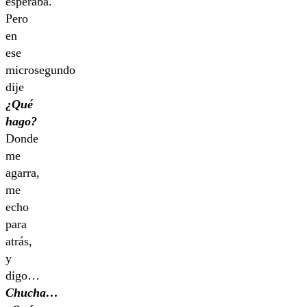
esperaba.
Pero
en
ese
microsegundo
dije
¿Qué
hago?
Donde
me
agarra,
me
echo
para
atrás,
y
digo…
Chucha…