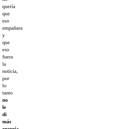
quería
que
eso
empañara
y
que
eso
fuera
la
noticia,
por
lo
tanto
no
le
di
más
energía