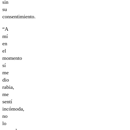
sin
su
consentimiento.
“A
mí
en
el
momento
sí
me
dio
rabia,
me
sentí
incómoda,
no
lo