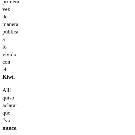
primera
vez
de
manera
pública
a
lo
vivido
con
el
Kiwi
.
Allí
quiso
aclarar
que
“yo
nunca