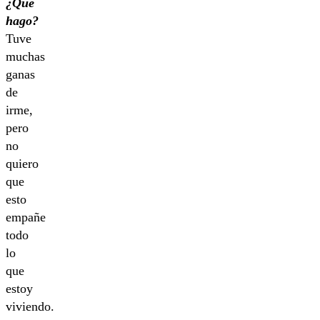
¿Qué
hago?
Tuve
muchas
ganas
de
irme,
pero
no
quiero
que
esto
empañe
todo
lo
que
estoy
viviendo.