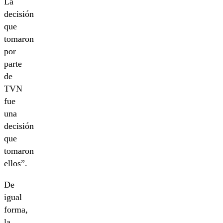
La
decisión
que
tomaron
por
parte
de
TVN
fue
una
decisión
que
tomaron
ellos”.
De
igual
forma,
la