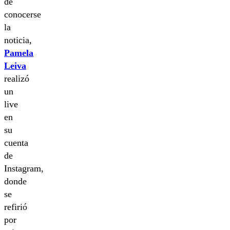
de
conocerse
la
noticia,
Pamela
Leiva
realizó
un
live
en
su
cuenta
de
Instagram,
donde
se
refirió
por