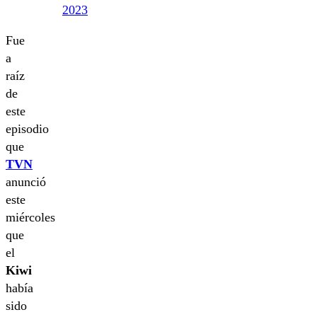
2023
Fue
a
raíz
de
este
episodio
que
TVN
anunció
este
miércoles
que
el
Kiwi
había
sido