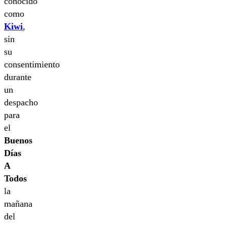
conocido
como
Kiwi
,
sin
su
consentimiento
durante
un
despacho
para
el
Buenos
Días
A
Todos
la
mañana
del