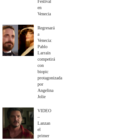
Festival
en
Venecia
Regresará
a
Venecia:
Pablo
Larraín
competirá
con
biopic
protagonizada
por
Angelina
Jolie
VIDEO
–
Lanzan
el
primer