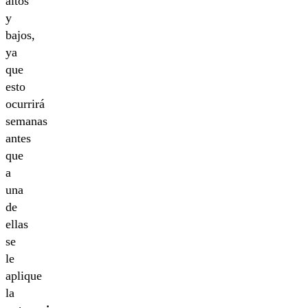
altos
y
bajos,
ya
que
esto
ocurrirá
semanas
antes
que
a
una
de
ellas
se
le
aplique
la