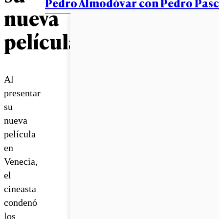
Pedro Almodóvar con Pedro Pasc
nueva
película
Al
presentar
su
nueva
película
en
Venecia,
el
cineasta
condenó
los