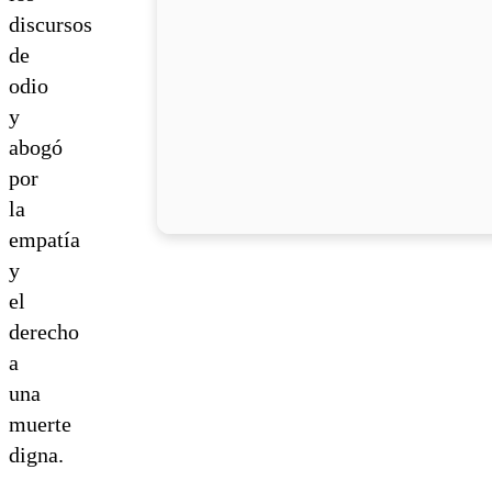
discursos
de
odio
y
abogó
por
la
empatía
y
el
derecho
a
una
muerte
digna.