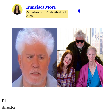
Francisca Mora
Actualizado el 23 de Abril del
2025
El
director