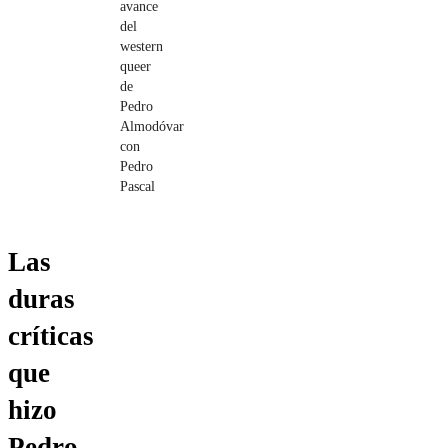
avance
del
western
queer
de
Pedro
Almodóvar
con
Pedro
Pascal
Las
duras
críticas
que
hizo
Pedro