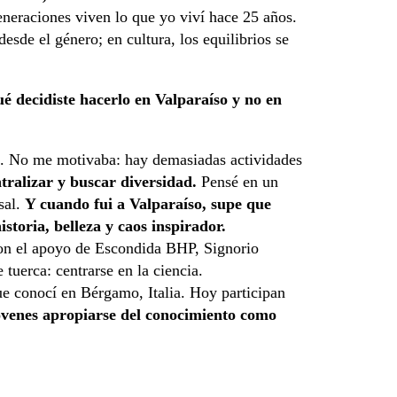
neraciones viven lo que yo viví hace 25 años.
sde el género; en cultura, los equilibrios se
é decidiste hacerlo en Valparaíso y no en
o. No me motivaba: hay demasiadas actividades
tralizar y buscar diversidad.
Pensé en un
sal.
Y cuando fui a Valparaíso, supe que
istoria, belleza y caos inspirador.
 Con el apoyo de Escondida BHP, Signorio
 tuerca: centrarse en la ciencia.
ue conocí en Bérgamo, Italia. Hoy participan
jóvenes apropiarse
del conocimiento como