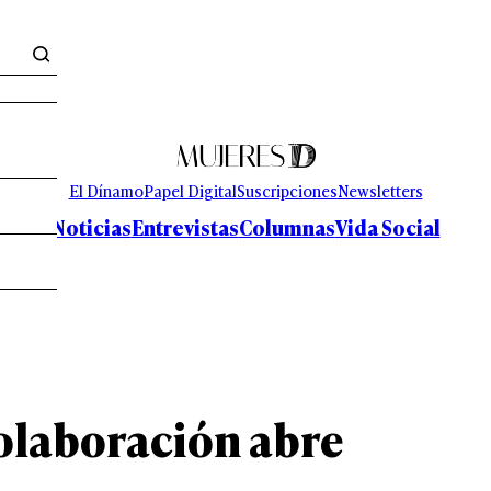
El Dínamo
Papel Digital
Suscripciones
Newsletters
Noticias
Entrevistas
Columnas
Vida Social
colaboración abre