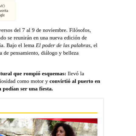
versos del 7 al 9 de noviembre. Filósofos,
mundo se reunirán en una nueva edición de
ia. Bajo el lema
El poder de las palabras
, el
 de pensamiento, diálogo y belleza
ltural que rompió esquemas:
llevó la
uriosidad como motor y
convirtió al puerto en
 podían ser una fiesta.