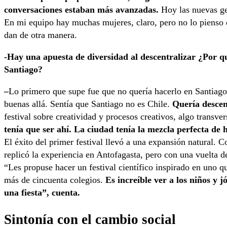
conversaciones estaban más avanzadas.
Hoy las nuevas ge
En mi equipo hay muchas mujeres, claro, pero no lo pienso de
dan de otra manera.
-Hay una apuesta de diversidad al descentralizar ¿Por qu
Santiago?
–
Lo primero que supe fue que no quería hacerlo en Santiag
buenas allá. Sentía que Santiago no es Chile.
Quería descen
festival sobre creatividad y procesos creativos, algo transver
tenía que ser ahí. La ciudad tenía la mezcla perfecta de h
El éxito del primer festival llevó a una expansión natural.
replicó la experiencia en Antofagasta, pero con una vuelta de
“Les propuse hacer un festival científico inspirado en uno q
más de cincuenta colegios.
Es increíble ver a los niños y 
una fiesta”, cuenta.
Sintonía con el cambio social