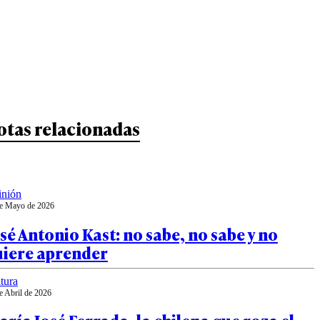
otas relacionadas
inión
e Mayo de 2026
sé Antonio Kast: no sabe, no sabe y no
uiere aprender
tura
e Abril de 2026