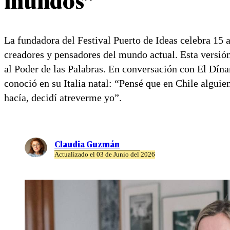
La fundadora del Festival Puerto de Ideas celebra 15 
creadores y pensadores del mundo actual. Esta versión
al Poder de las Palabras. En conversación con El Dína
conoció en su Italia natal: “Pensé que en Chile algui
hacía, decidí atreverme yo”.
Claudia Guzmán
Actualizado el 03 de Junio del 2026