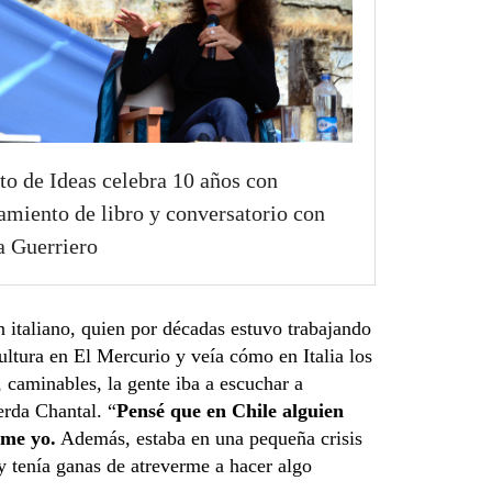
to de Ideas celebra 10 años con
amiento de libro y conversatorio con
a Guerriero
en italiano, quien por décadas estuvo trabajando
ultura en El Mercurio y veía cómo en Italia los
, caminables, la gente iba a escuchar a
erda Chantal. “
Pensé que en Chile alguien
rme yo.
Además, estaba en una pequeña crisis
y tenía ganas de atreverme a hacer algo