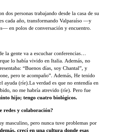
on dos personas trabajando desde la casa de su
tes cada año, transformando Valparaíso —y
eas— en polos de conversación y encuentro.
nde la gente va a escuchar conferencias…
rque lo había vivido en Italia. Además, no
resentaba: “Buenos días, soy Chantal”, y
ione, pero te acompaño”. Además, He tenido
el ayuda (ríe).La verdad es que no entendía en
ido, no me habría atrevido (ríe). Pero fue
into hijo; tengo cuatro biológicos.
de redes y colaboración?
uy masculino, pero nunca tuve problemas por
Además, crecí en una cultura donde esas