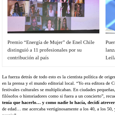
Premio “Energía de Mujer” de Enel Chile
Puer
distinguió a 11 profesionales por su
lanz
contribución al país
Leil
La fuerza detrás de todo esto es la cientista política de orig
en la prensa y el mundo editorial local. “Yo era editora de C
festivales culturales se multiplicaban. En ciudades pequeñas
filósofos o historiadores como si fuera a un concierto”, recu
tenía que hacerlo… y como nadie lo hacía, decidí atreve
de edad… me acercaba vertiginosamente a los 40, a los 50, 