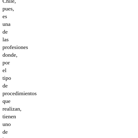
Chile,
pues,
es
una
de
las
profesiones
donde,
por
el
tipo
de
procedimientos
que
realizan,
tienen
uno
de