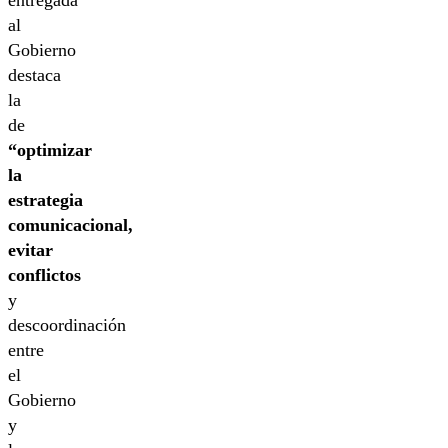
al
Gobierno
destaca
la
de
“optimizar
la
estrategia
comunicacional,
evitar
conflictos
y
descoordinación
entre
el
Gobierno
y