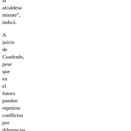
la
alcaldesa
miente”,
indicó.
A
juicio
de
Cuadrado,
pese
que
en
el
futuro
pueden
repetirse
conflictos
por
diferencias