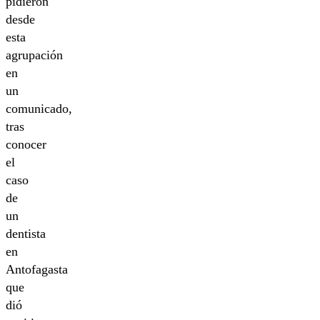
pidieron
desde
esta
agrupación
en
un
comunicado,
tras
conocer
el
caso
de
un
dentista
en
Antofagasta
que
dió