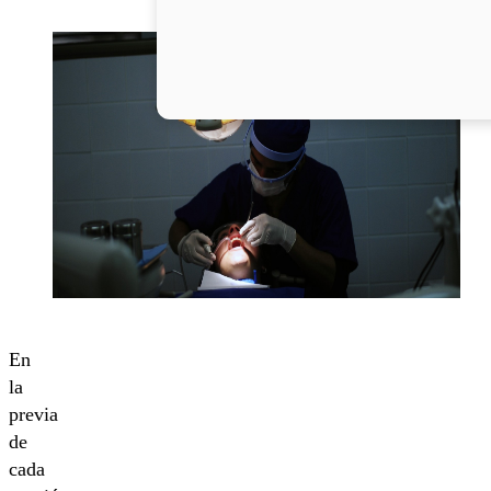
En
la
previa
de
cada