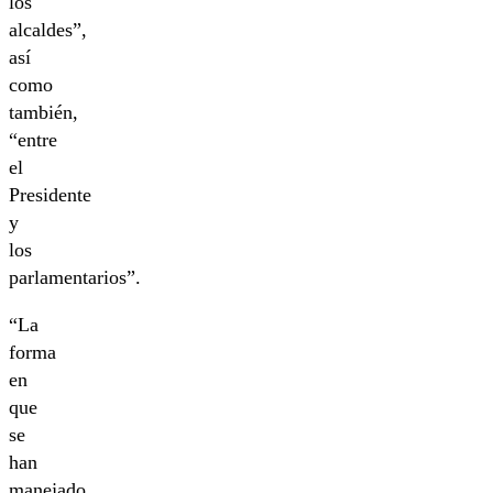
los
alcaldes”,
así
como
también,
“entre
el
Presidente
y
los
parlamentarios”.
“La
forma
en
que
se
han
manejado,