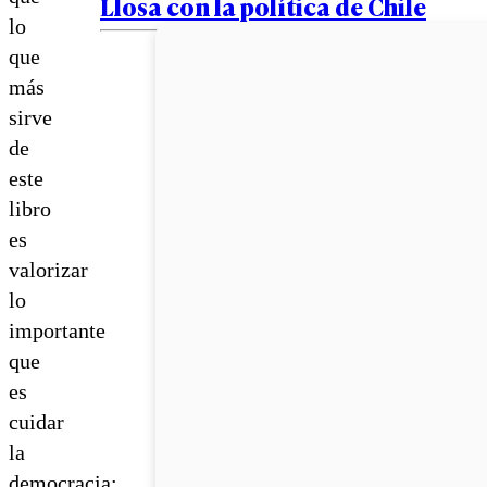
Llosa con la política de Chile
lo
que
más
sirve
de
este
libro
es
valorizar
lo
importante
que
es
cuidar
la
democracia: