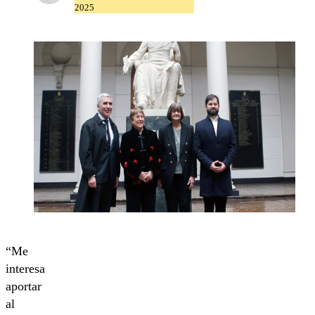
2025
“Me
interesa
aportar
al