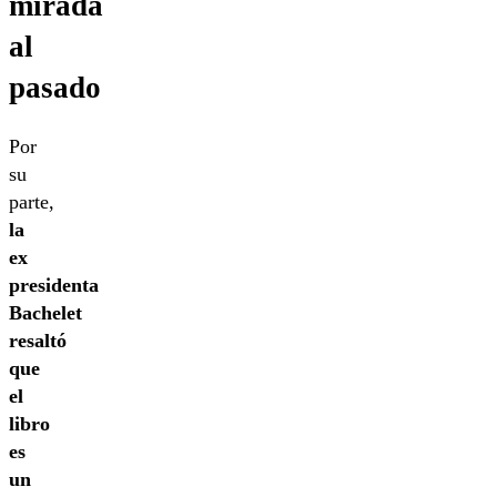
mirada
al
pasado
Por
su
parte,
la
ex
presidenta
Bachelet
resaltó
que
el
libro
es
un