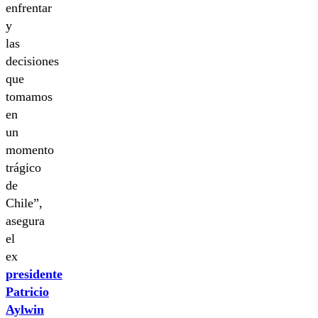
enfrentar
y
las
decisiones
que
tomamos
en
un
momento
trágico
de
Chile”,
asegura
el
ex
presidente
Patricio
Aylwin