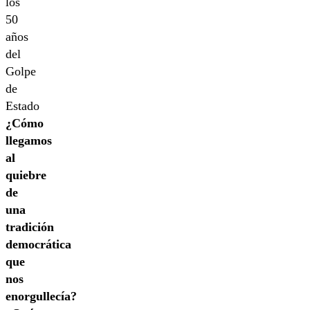
los
50
años
del
Golpe
de
Estado
¿Cómo
llegamos
al
quiebre
de
una
tradición
democrática
que
nos
enorgullecía?