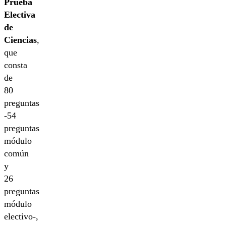
Prueba
Electiva
de
Ciencias
,
que
consta
de
80
preguntas
-54
preguntas
módulo
común
y
26
preguntas
módulo
electivo-,