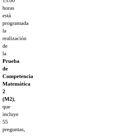
15:00
horas
está
programada
la
realización
de
la
Prueba
de
Competencia
Matemática
2
(M2)
,
que
incluye
55
preguntas,