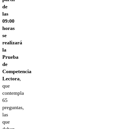
de
las
09:00
horas
se
realizará
la
Prueba
de
Competencia
Lectora
,
que
contempla
65
preguntas,
las
que
deben