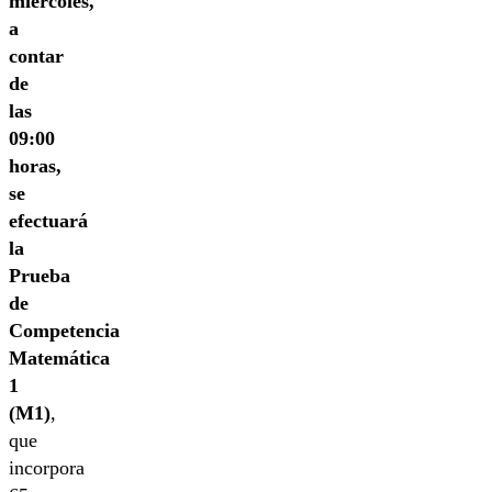
miércoles,
a
contar
de
las
09:00
horas,
se
efectuará
la
Prueba
de
Competencia
Matemática
1
(M1)
,
que
incorpora