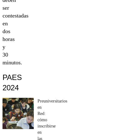
ser
contestadas
en
dos
horas
y
30
minutos.
PAES
2024
Preuniversitarios
en
Red:
cómo
inscribirse
en
las