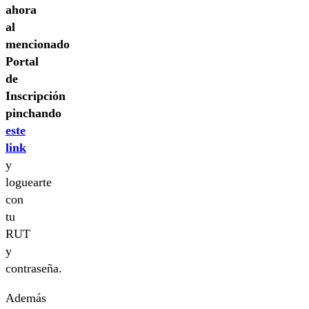
ahora
al
mencionado
Portal
de
Inscripción
pinchando
este
link
y
loguearte
con
tu
RUT
y
contraseña.
Además