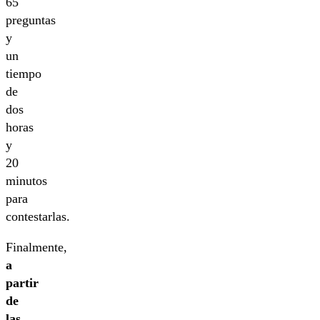
65
preguntas
y
un
tiempo
de
dos
horas
y
20
minutos
para
contestarlas.
Finalmente,
a
partir
de
las