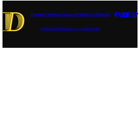
Quiénes Somos
Contacto
Política Editorial
publicidad
términos y condiciones