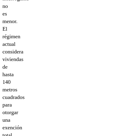
no
es
menor.
El
régimen
actual
considera
viviendas
de
hasta
140
metros
cuadrados
para
otorgar
una
exención
total