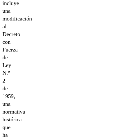
incluye
una
modificación
al
Decreto
con
Fuerza
de
Ley
N.º
2
de
1959,
una
normativa
histórica
que
ha