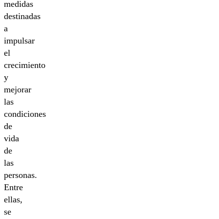
medidas
destinadas
a
impulsar
el
crecimiento
y
mejorar
las
condiciones
de
vida
de
las
personas.
Entre
ellas,
se