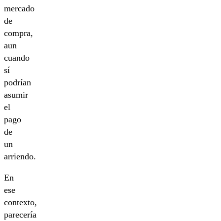
mercado
de
compra,
aun
cuando
sí
podrían
asumir
el
pago
de
un
arriendo.
En
ese
contexto,
parecería