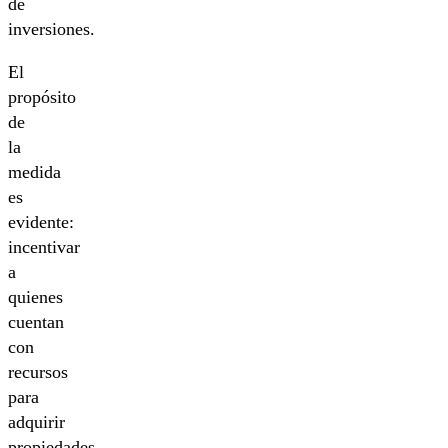
de
inversiones.
El
propósito
de
la
medida
es
evidente:
incentivar
a
quienes
cuentan
con
recursos
para
adquirir
propiedades