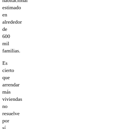
habitacional
estimado
en
alrededor
de
600
mil
familias.
Es
cierto
que
arrendar
más
viviendas
no
resuelve
por
sí