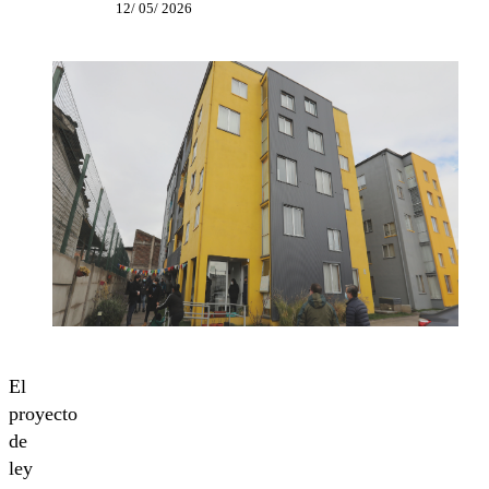
12/ 05/ 2026
El
proyecto
de
ley