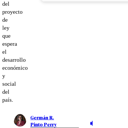
del
proyecto
de
ley
que
espera
el
desarrollo
económico
y
social
del
país.
Germán R.
Pinto Perry