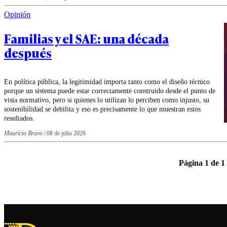
Opinión
Familias y el SAE: una década
después
En política pública, la legitimidad importa tanto como el diseño técnico
porque un sistema puede estar correctamente construido desde el punto de
vista normativo, pero si quienes lo utilizan lo perciben como injusto, su
sostenibilidad se debilita y eso es precisamente lo que muestran estos
resultados.
Mauricio Bravo
|
08 de julio 2026
Página 1 de 1