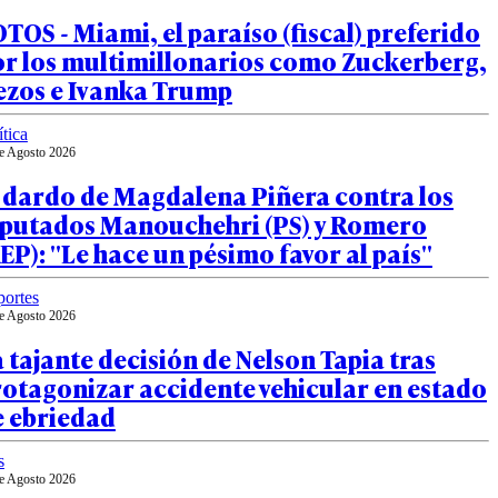
TOS - Miami, el paraíso (fiscal) preferido
or los multimillonarios como Zuckerberg,
ezos e Ivanka Trump
ítica
e Agosto 2026
 dardo de Magdalena Piñera contra los
iputados Manouchehri (PS) y Romero
EP): "Le hace un pésimo favor al país"
ortes
e Agosto 2026
 tajante decisión de Nelson Tapia tras
otagonizar accidente vehicular en estado
e ebriedad
s
e Agosto 2026