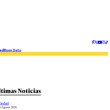
ad
Buen Dato
ltimas Noticias
iedad
e Agosto 2026