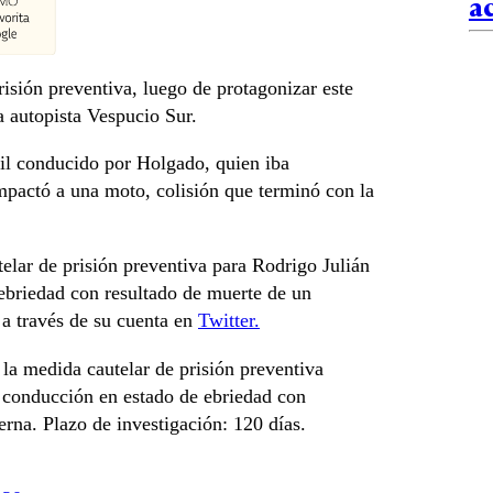
a
isión preventiva, luego de protagonizar este
a autopista Vespucio Sur.
il conducido por Holgado, quien iba
pactó a una moto, colisión que terminó con la
elar de prisión preventiva para Rodrigo Julián
briedad con resultado de muerte de un
 a través de su cuenta en
Twitter.
a medida cautelar de prisión preventiva
 conducción en estado de ebriedad con
erna. Plazo de investigación: 120 días.