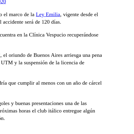
020
jo el marco de la
Ley Emilia
, vigente desde el
l accidente será de 120 días.
cuentra en la Clínica Vespucio recuperándose
º, el oriundo de Buenos Aires arriesga una pena
 UTM y la suspensión de la licencia de
dría que cumplir al menos con un año de cárcel
oles y buenas presentaciones una de las
róximas horas el club itálico entregue algún
ón.