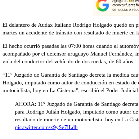
El delantero de Audax Italiano Rodrigo Holgado quedó en pr
martes un accidente de tránsito con resultado de muerte en l
El hecho ocurrió pasadas las 07:00 horas cuando el automóv
acompañado por el defensor uruguayo Manuel Fernández, im
vida del conductor del vehículo de dos ruedas, de 60 años.
“11° Juzgado de Garantía de Santiago decreta la medida caut
Holgado, imputado como autor de conducción en estado de e
motociclista, hoy en La Cisterna”, escribió el Poder Judicial
AHORA: 11° Juzgado de Garantía de Santiago decreta l
para Rodrigo Julián Holgado, imputado como autor de
resultado de muerte de un motociclista, hoy en La Cist
pic.twitter.com/x9ySe7lLdb