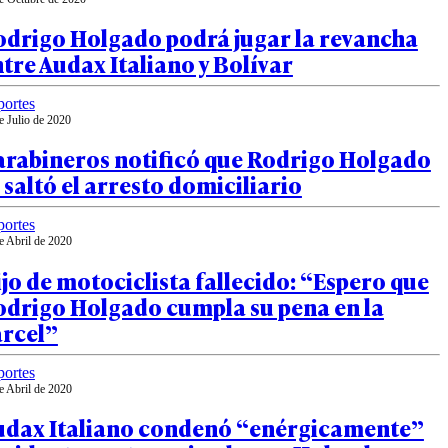
odrigo Holgado podrá jugar la revancha
tre Audax Italiano y Bolívar
ortes
e Julio de 2020
arabineros notificó que Rodrigo Holgado
 saltó el arresto domiciliario
ortes
e Abril de 2020
jo de motociclista fallecido: “Espero que
odrigo Holgado cumpla su pena en la
árcel”
ortes
e Abril de 2020
udax Italiano condenó “enérgicamente”