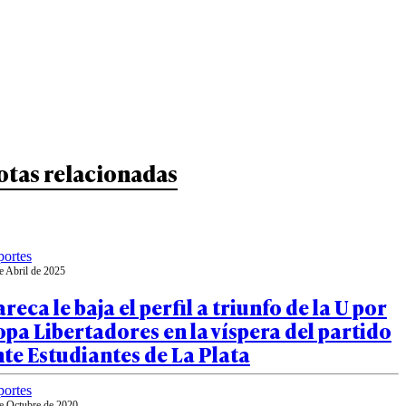
otas relacionadas
ortes
e Abril de 2025
reca le baja el perfil a triunfo de la U por
pa Libertadores en la víspera del partido
te Estudiantes de La Plata
ortes
e Octubre de 2020