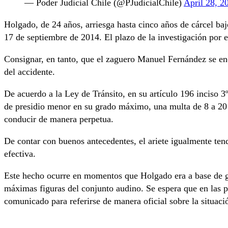
— Poder Judicial Chile (@PJudicialChile)
April 28, 2
Holgado, de 24 años, arriesga hasta cinco años de cárcel ba
17 de septiembre de 2014. El plazo de la investigación por e
Consignar, en tanto, que el zaguero Manuel Fernández se en
del accidente.
De acuerdo a la Ley de Tránsito, en su artículo 196 inciso 3
de presidio menor en su grado máximo, una multa de 8 a 20
conducir de manera perpetua.
De contar con buenos antecedentes, el ariete igualmente ten
efectiva.
Este hecho ocurre en momentos que Holgado era a base de g
máximas figuras del conjunto audino. Se espera que en las p
comunicado para referirse de manera oficial sobre la situaci