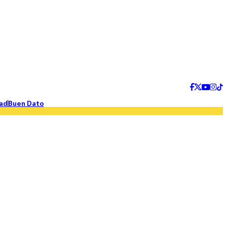
ad
Buen Dato