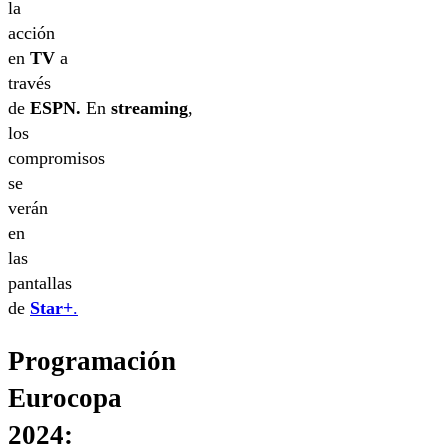
la
acción
en
TV
a
través
de
ESPN.
En
streaming
,
los
compromisos
se
verán
en
las
pantallas
de
Star+
.
Programación
Eurocopa
2024: