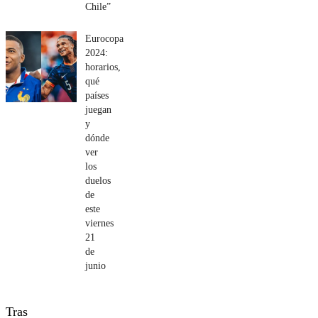
Chile”
Eurocopa
2024:
horarios,
qué
países
juegan
y
dónde
ver
los
duelos
de
este
viernes
21
de
junio
Tras