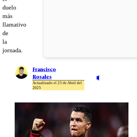
duelo
más
llamativo
de
la
jornada.
Francisco
Rosales
Actualizado el 23 de Abril del
2025