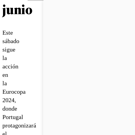
junio
Este
sábado
sigue
la
acción
en
la
Eurocopa
2024,
donde
Portugal
protagonizará
el