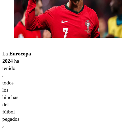
La
Eurocopa
2024
ha
tenido
a
todos
los
hinchas
del
fútbol
pegados
a