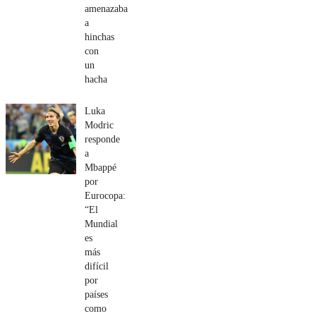
amenazaba
a
hinchas
con
un
hacha
Luka
Modric
responde
a
Mbappé
por
Eurocopa:
“El
Mundial
es
más
difícil
por
países
como