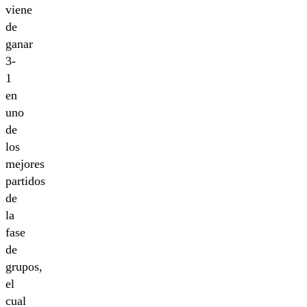
viene
de
ganar
3-
1
en
uno
de
los
mejores
partidos
de
la
fase
de
grupos,
el
cual