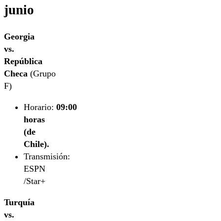
junio
Georgia
vs.
República
Checa
(Grupo
F)
Horario:
09:00
horas
(de
Chile).
Transmisión:
ESPN
/Star+
Turquía
vs.