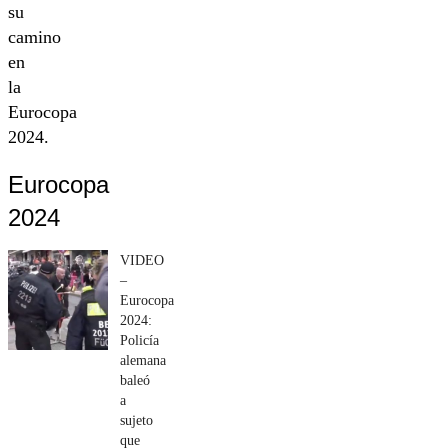
su
camino
en
la
Eurocopa
2024.
Eurocopa
2024
VIDEO
–
Eurocopa
2024:
Policía
alemana
baleó
a
sujeto
que