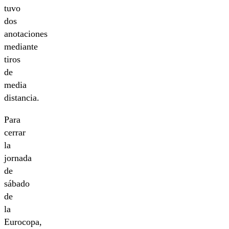
tuvo
dos
anotaciones
mediante
tiros
de
media
distancia.
Para
cerrar
la
jornada
de
sábado
de
la
Eurocopa,