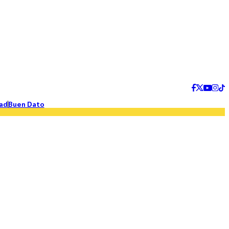
ad
Buen Dato