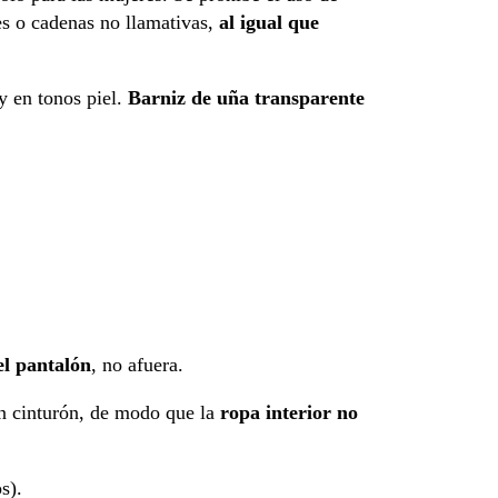
res o cadenas no llamativas,
al igual que
y en tonos piel.
Barniz de uña transparente
el pantalón
, no afuera.
un cinturón, de modo que la
ropa interior no
s).