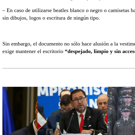
– En caso de utilizarse beatles blanco o negro o camisetas b
sin dibujos, logos o escritura de ningún tipo.
Sin embargo, el documento no sólo hace alusión a la vestime
exige mantener el escritorio
“despejado, limpio y sin acces