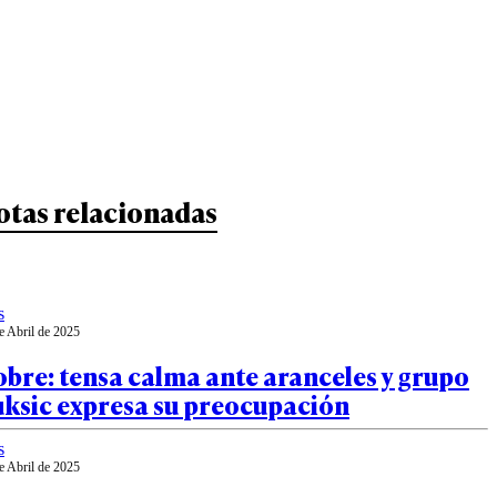
otas relacionadas
s
e Abril de 2025
bre: tensa calma ante aranceles y grupo
uksic expresa su preocupación
s
e Abril de 2025