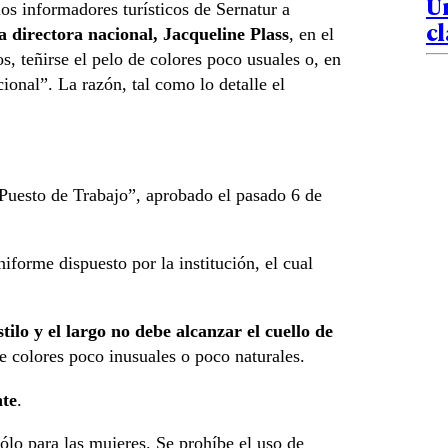
Un
los informadores turísticos de Sernatur a
cl
a directora nacional, Jacqueline Plass
, en el
os, teñirse el pelo de colores poco usuales o, en
ional”. La razón, tal como lo detalle el
 Puesto de Trabajo”, aprobado el pasado 6 de
iforme dispuesto por la institución, el cual
tilo y el largo no debe alcanzar el cuello de
e colores poco inusuales o poco naturales.
te
.
sólo para las mujeres. Se prohíbe el uso de