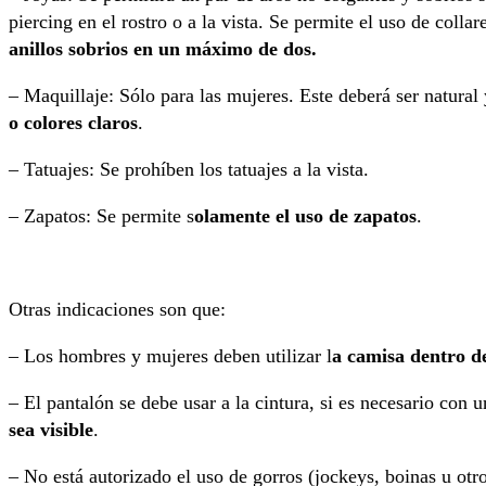
piercing en el rostro o a la vista. Se permite el uso de colla
anillos sobrios en un máximo de dos.
– Maquillaje: Sólo para las mujeres. Este deberá ser natural 
o colores claros
.
– Tatuajes: Se prohíben los tatuajes a la vista.
– Zapatos: Se permite s
olamente el uso de zapatos
.
Otras indicaciones son que:
– Los hombres y mujeres deben utilizar l
a camisa dentro d
– El pantalón se debe usar a la cintura, si es necesario con 
sea visible
.
– No está autorizado el uso de gorros (jockeys, boinas u otro