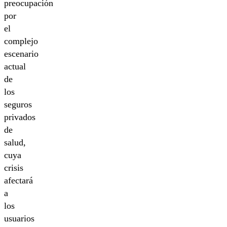
preocupación
por
el
complejo
escenario
actual
de
los
seguros
privados
de
salud,
cuya
crisis
afectará
a
los
usuarios