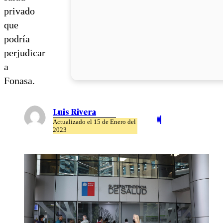
privado
que
podría
perjudicar
a
Fonasa.
Luis Rivera
Actualizado el 15 de Enero del
2023