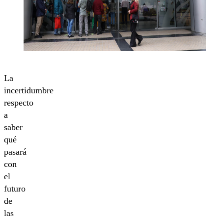
La
incertidumbre
respecto
a
saber
qué
pasará
con
el
futuro
de
las