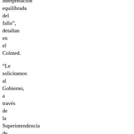
interpretación
equilibrada
del
fallo”,
detallan
en
el
Colmed.
“Le
solicitamos
al
Gobierno,
a
través
de
la
Superintendencia
de