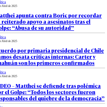
ítica
e Abril de 2025
atthei apunta contra Boric por recordar
 reiterado apoyo a asesinatos tras el
olpe: “Abusa de su autoridad”
ítica
e Abril de 2025
uerdo por primaria presidencial de Chile
mos desata críticas internas: Carter y
hahuán son los primeros confirmados
ítica
e Abril de 2025
DEO – Matthei se defiende tras polémica
r el Golpe: “Todos los sectores fueron
sponsables del quiebre de la democracia”