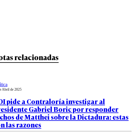
otas relacionadas
ítica
e Abril de 2025
I pide a Contraloría investigar al
esidente Gabriel Boric por responder
chos de Matthei sobre la Dictadura: estas
n las razones