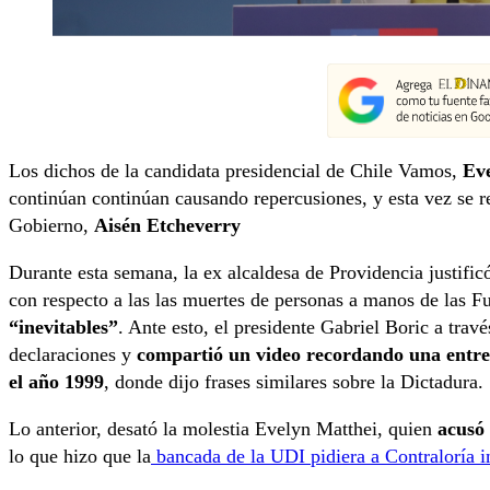
Los dichos de la candidata presidencial de Chile Vamos,
Eve
continúan continúan causando repercusiones, y esta vez se ref
Gobierno,
Aisén Etcheverry
Durante esta semana, la ex alcaldesa de Providencia justific
con respecto a las las muertes de personas a manos de las 
“inevitables”
. Ante esto, el presidente Gabriel Boric a travé
declaraciones y
compartió un video recordando una entrev
el año 1999
, donde dijo frases similares sobre la Dictadura.
Lo anterior, desató la molestia Evelyn Matthei, quien
acusó 
lo que hizo que la
bancada de la UDI pidiera a Contraloría i