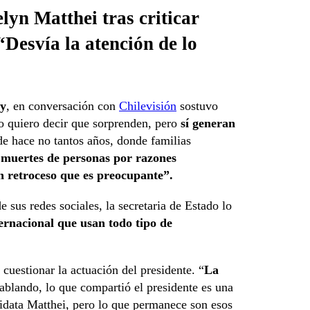
lyn Matthei tras criticar
“Desvía la atención de lo
ry
, en conversación con
Chilevisión
sostuvo
o quiero decir que sorprenden, pero
sí generan
de hace no tantos años, donde familias
muertes de personas por razones
n retroceso que es preocupante”.
 sus redes sociales, la secretaria de Estado lo
ternacional que usan todo tipo de
cuestionar la actuación del presidente. “
La
blando, lo que compartió el presidente es una
didata Matthei, pero lo que permanece son esos