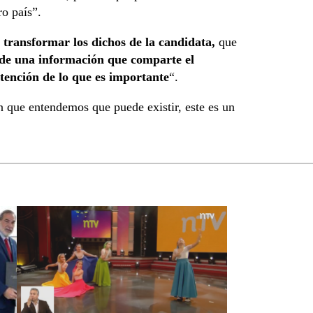
o país”.
transformar los dichos de la candidata,
que
de una información que comparte el
atención de lo que es importante
“.
n que entendemos que puede existir, este es un