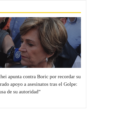
hei apunta contra Boric por recordar su
erado apoyo a asesinatos tras el Golpe:
sa de su autoridad”