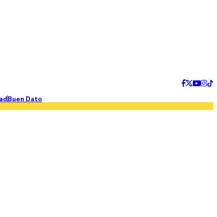
ad
Buen Dato