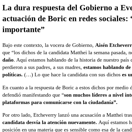
La dura respuesta del Gobierno a Eve
actuación de Boric en redes sociales: 
importante”
Bajo este contexto, la vocera de Gobierno,
Aisén Etchever
que “los dichos de la candidata Matthei la semana pasada, n
daño
. Aquí estamos hablando de la historia de nuestro país 
perdieron a sus padres, a sus madres,
estamos hablando de 
políticas.
(…) Lo que hace la candidata con sus dichos
es u
En cuanto a la respuesta de Boric a estos dichos por medio de
defendió manifestando que “
son muchos líderes a nivel in
plataformas para comunicarse con la ciudadanía”.
Por otro lado, Etcheverry lanzó una acusación a Matthei tras 
candidata desvía la atención nuevamente.
Aquí estamos ha
posición en una materia que es sensible como esa de la can