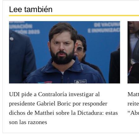
Lee también
UDI pide a Contraloría investigar al
Matt
presidente Gabriel Boric por responder
reit
dichos de Matthei sobre la Dictadura: estas
“Abu
son las razones