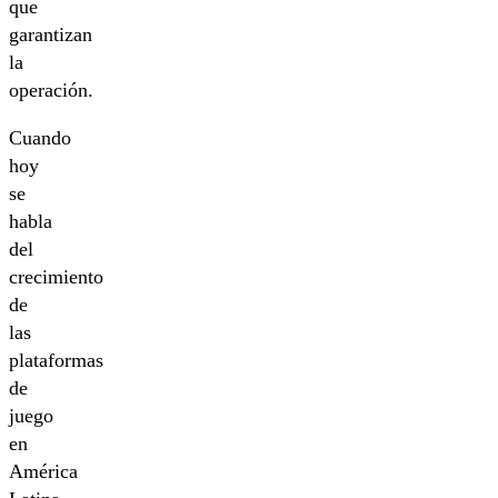
que
garantizan
la
operación.
Cuando
hoy
se
habla
del
crecimiento
de
las
plataformas
de
juego
en
América