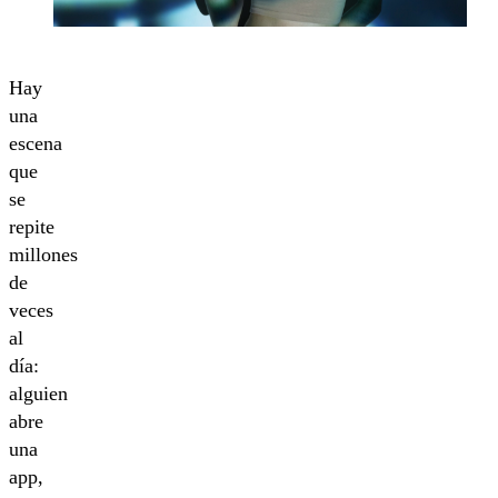
Hay
una
escena
que
se
repite
millones
de
veces
al
día:
alguien
abre
una
app,