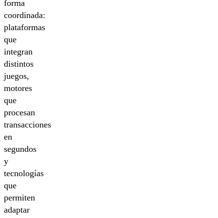
forma
coordinada:
plataformas
que
integran
distintos
juegos,
motores
que
procesan
transacciones
en
segundos
y
tecnologías
que
permiten
adaptar