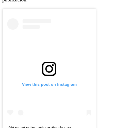
View this post on Instagram
Ahi va mi pobre auto arriba de una