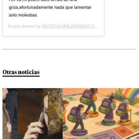
grúa,afortunadamente nada que lamentar
solo molestias
A post shared by
PATRICIA MALDONADO OFICIAL
(@lamaldito) 
Otras noticias