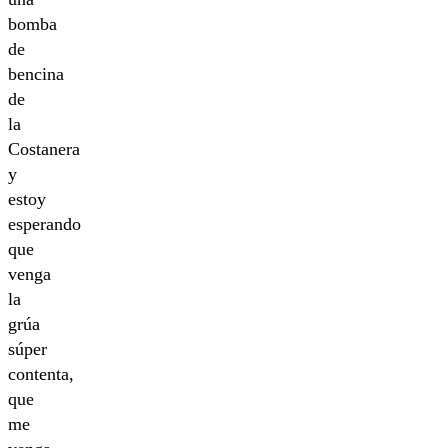
bomba
de
bencina
de
la
Costanera
y
estoy
esperando
que
venga
la
grúa
súper
contenta,
que
me