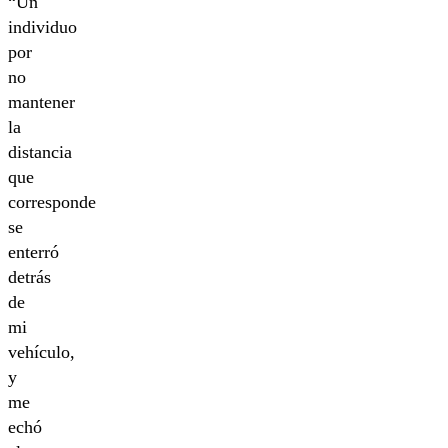
“Un
individuo
por
no
mantener
la
distancia
que
corresponde
se
enterró
detrás
de
mi
vehículo,
y
me
echó