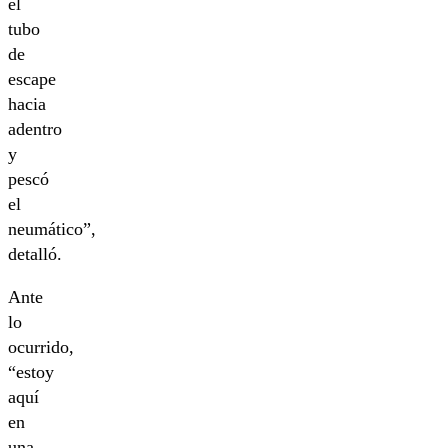
el
tubo
de
escape
hacia
adentro
y
pescó
el
neumático”,
detalló.
Ante
lo
ocurrido,
“estoy
aquí
en
una