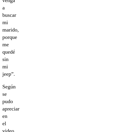
venga
a
buscar
mi
marido,
porque
me
quedé
sin
mi
jeep”.
Según
se
pudo
apreciar
en
el
video,