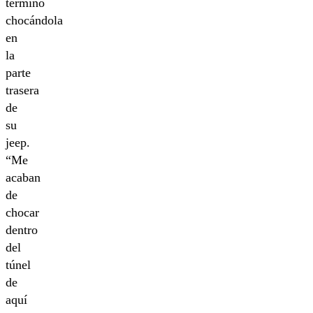
terminó
chocándola
en
la
parte
trasera
de
su
jeep.
“Me
acaban
de
chocar
dentro
del
túnel
de
aquí