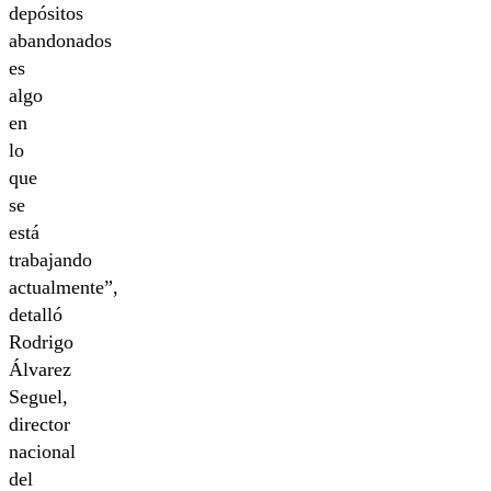
depósitos
abandonados
es
algo
en
lo
que
se
está
trabajando
actualmente”,
detalló
Rodrigo
Álvarez
Seguel,
director
nacional
del