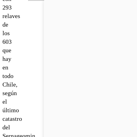
293
relaves
de
los
603
que
hay
en
todo
Chile,
según
el
último
catastro
del
Sernageomin.