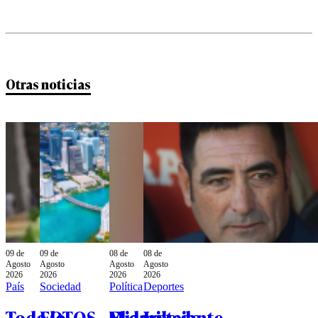
Otras noticias
09 de
09 de
08 de
08 de
Agosto
Agosto
Agosto
Agosto
2026
2026
2026
2026
País
Sociedad
Política
Deportes
Todo lo
FOTOS - Miami,
El dardo de
La tajante