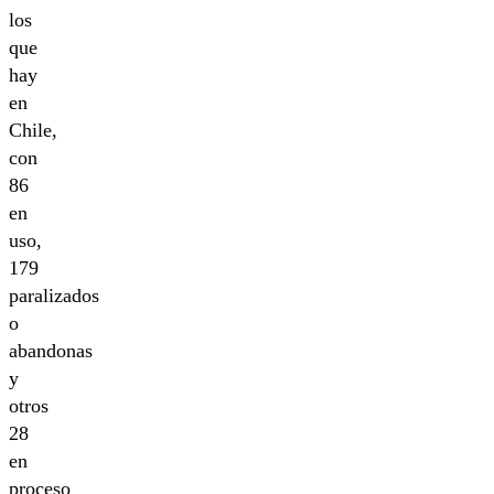
los
que
hay
en
Chile,
con
86
en
uso,
179
paralizados
o
abandonas
y
otros
28
en
proceso