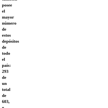
posee
el
mayor
número
de
estos
depósitos
de
todo
el
país:
293
de
un
total
de
603,
o