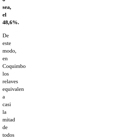
sea,
el
48,6%.
De
este
modo,
en
Coquimbo
los
relaves
equivalen
a
casi
la
mitad
de
todos