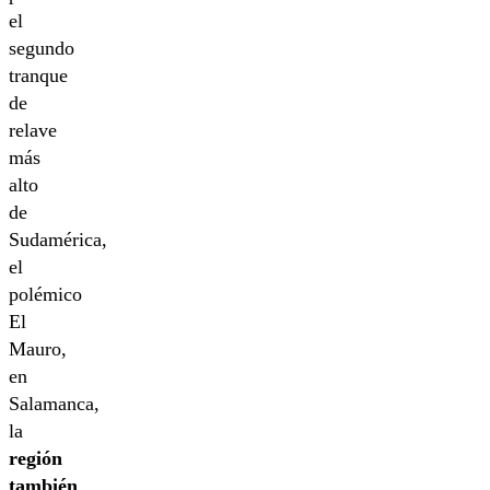
el
segundo
tranque
de
relave
más
alto
de
Sudamérica,
el
polémico
El
Mauro,
en
Salamanca,
la
región
también