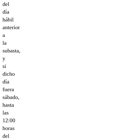
del
día
hábil
anterior
a
la
subasta,
y
si
dicho
día
fuera
sábado,
hasta
las
12:00
horas
del