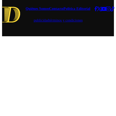
Quiénes Somos
Contacto
Política Editorial
publicidad
términos y condiciones