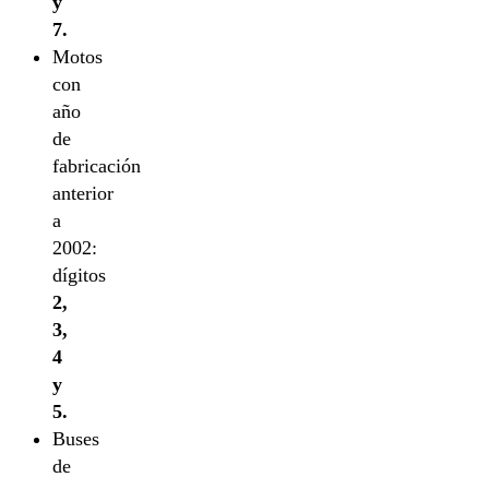
y
7.
Motos
con
año
de
fabricación
anterior
a
2002:
dígitos
2,
3,
4
y
5.
Buses
de