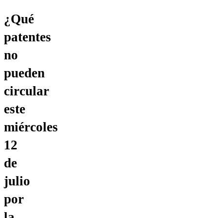
¿Qué
patentes
no
pueden
circular
este
miércoles
12
de
julio
por
la