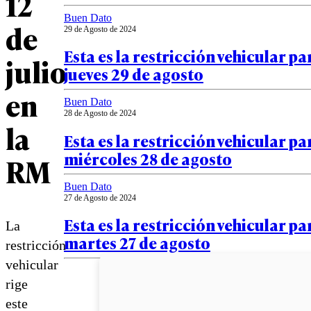
12
Buen Dato
de
29 de Agosto de 2024
Esta es la restricción vehicular pa
julio
jueves 29 de agosto
en
Buen Dato
28 de Agosto de 2024
la
Esta es la restricción vehicular pa
miércoles 28 de agosto
RM
Buen Dato
27 de Agosto de 2024
Esta es la restricción vehicular pa
La
martes 27 de agosto
restricción
vehicular
rige
este