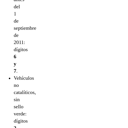
del
1
de
septiembre
de
2011:
dígitos
6
y
7
.
Vehículos
no
catalíticos,
sin
sello
verde:
dígitos
2,