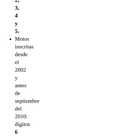
3,
4
y
5.
Motos
inscritas
desde
el
2002
y
antes
de
septiembre
del
2010:
dígitos
6