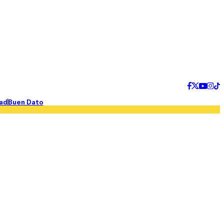
ad
Buen Dato