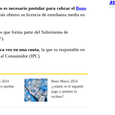
au
o es necesario postular para cobrar el
Bono
 más obtuvo su licencia de enseñanza media en
ios que forma parte del Subsistema de
F).
ca vez en una cuota
, la que es reajustable en
s al Consumidor (IPC).
 2024:
Bono Marzo 2024:
os quedan
¿cuándo es el segundo
pago y quiénes lo
reciben?