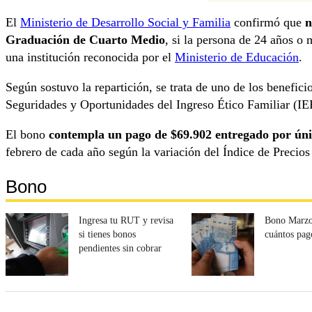
El
Ministerio de Desarrollo Social y Familia
confirmó que
n
Graduación de Cuarto Medio
, si la persona de 24 años o
una institución reconocida por el
Ministerio de Educación
.
Según sostuvo la repartición, se trata de uno de los benefic
Seguridades y Oportunidades del Ingreso Ético Familiar (IE
El bono
contempla un pago de $69.902 entregado por úni
febrero de cada año según la variación del Índice de Precio
Bono
Ingresa tu RUT y revisa
Bono Marzo
si tienes bonos
cuántos pag
pendientes sin cobrar