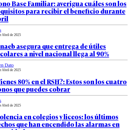
no Base Familiar: averigua cuáles son los
quisitos para recibir el beneficio durante
ril
s
e Abril de 2025
naeb asegura que entrega de útiles
colares a nivel nacional llega al 90%
en Dato
e Abril de 2025
ienes 80% en el RSH?: Estos son los cuatro
onos que puedes cobrar
s
e Abril de 2025
olencia en colegios y liceos: los últimos
echos que han encendido las alarmas en