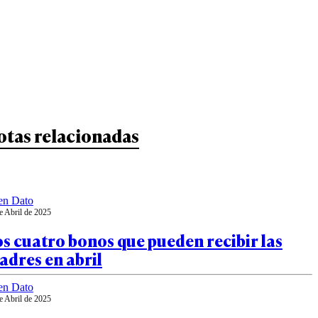
otas relacionadas
en Dato
e Abril de 2025
s cuatro bonos que pueden recibir las
adres en abril
en Dato
e Abril de 2025