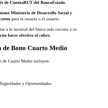
ravés de CuentaRUT del BancoEstado
.
mismo Ministerio de Desarrollo Social y
costos
para la usuaria o el usuario.
rse a la sucursal del banco más cercana a su
drán hacer efectivo el cobro
.
ón de Bono Cuarto Medio
ón de Cuarto Medio incluyen:
 Seguridades y Oportunidades.