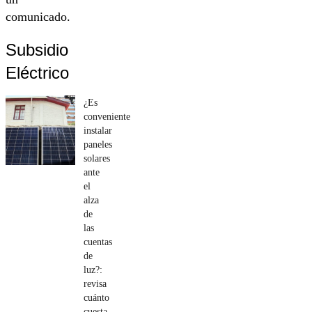
comunicado.
Subsidio
Eléctrico
¿Es
conveniente
instalar
paneles
solares
ante
el
alza
de
las
cuentas
de
luz?:
revisa
cuánto
cuesta