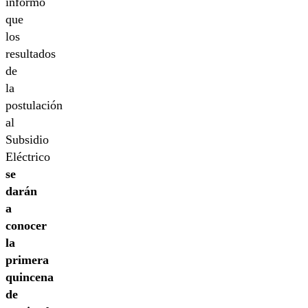
informó
que
los
resultados
de
la
postulación
al
Subsidio
Eléctrico
se
darán
a
conocer
la
primera
quincena
de