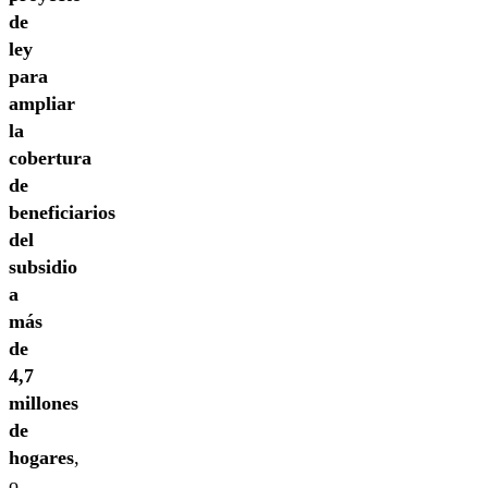
de
ley
para
ampliar
la
cobertura
de
beneficiarios
del
subsidio
a
más
de
4,7
millones
de
hogares
,
o