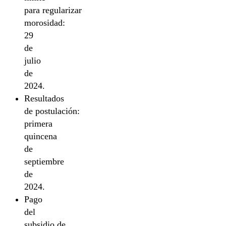
para regularizar
morosidad:
29
de
julio
de
2024.
Resultados
de postulación:
primera
quincena
de
septiembre
de
2024.
Pago
del
subsidio de