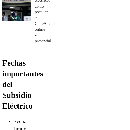
eléctrico:
cómo
postular
en
ChileAtiende
online
y
presencial
Fechas
importantes
del
Subsidio
Eléctrico
Fecha
límite