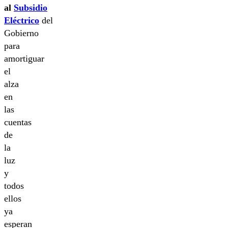
al
Subsidio
Eléctrico
del
Gobierno
para
amortiguar
el
alza
en
las
cuentas
de
la
luz
y
todos
ellos
ya
esperan