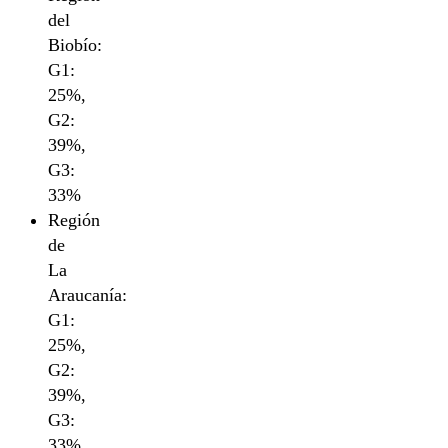
del
Biobío:
G1:
25%,
G2:
39%,
G3:
33%
Región
de
La
Araucanía:
G1:
25%,
G2:
39%,
G3:
33%