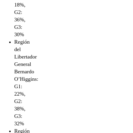
18%,
G2:
36%,
G3:
30%
Región
del
Libertador
General
Bernardo
O’Higgins:
G1:
22%,
G2:
38%,
G3:
32%
Región