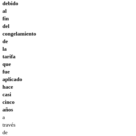
debido
al
fin
del
congelamiento
de
la
tarifa
que
fue
aplicado
hace
casi
cinco
años
a
través
de