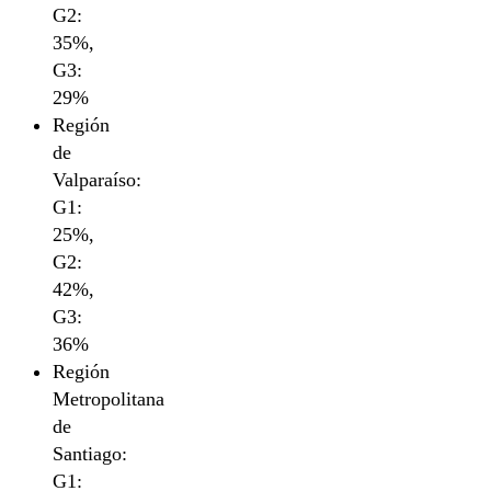
G2:
35%,
G3:
29%
Región
de
Valparaíso:
G1:
25%,
G2:
42%,
G3:
36%
Región
Metropolitana
de
Santiago:
G1: