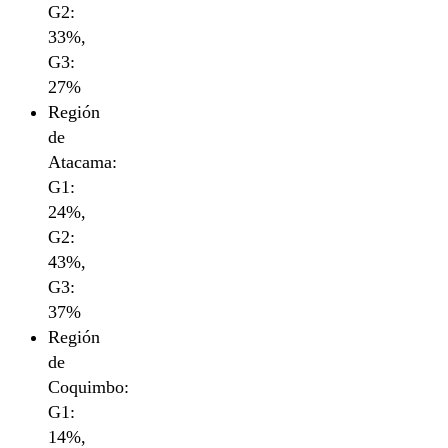
G2:
33%,
G3:
27%
Región
de
Atacama:
G1:
24%,
G2:
43%,
G3:
37%
Región
de
Coquimbo:
G1:
14%,