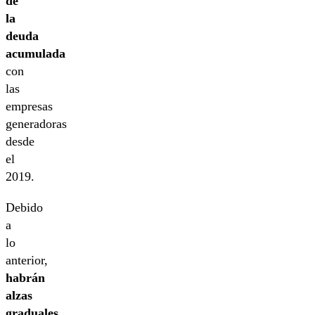
de
la
deuda
acumulada
con
las
empresas
generadoras
desde
el
2019.
Debido
a
lo
anterior,
habrán
alzas
graduales