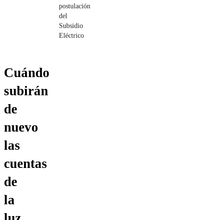
postulación
del
Subsidio
Eléctrico
Cuándo
subirán
de
nuevo
las
cuentas
de
la
luz