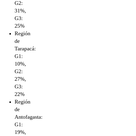
G2:
31%,
G3:
25%
Región
de
Tarapacá:
G1:
10%,
G2:
27%,
G3:
22%
Región
de
Antofagasta:
G1:
19%,