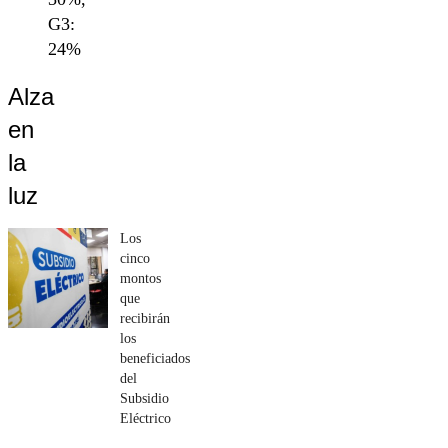
G3:
24%
Alza
en
la
luz
Los
cinco
montos
que
recibirán
los
beneficiados
del
Subsidio
Eléctrico