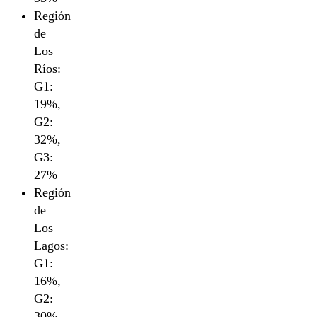
Región
de
Los
Ríos:
G1:
19%,
G2:
32%,
G3:
27%
Región
de
Los
Lagos:
G1:
16%,
G2:
30%,