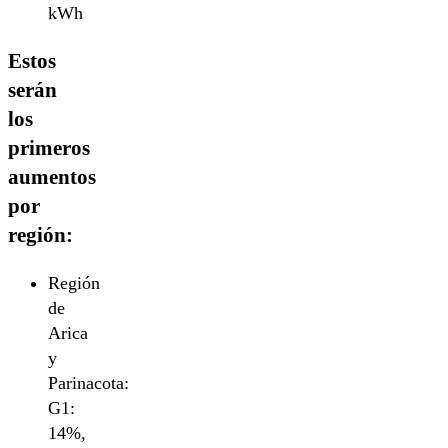
kWh
Estos
serán
los
primeros
aumentos
por
región:
Región
de
Arica
y
Parinacota:
G1:
14%,