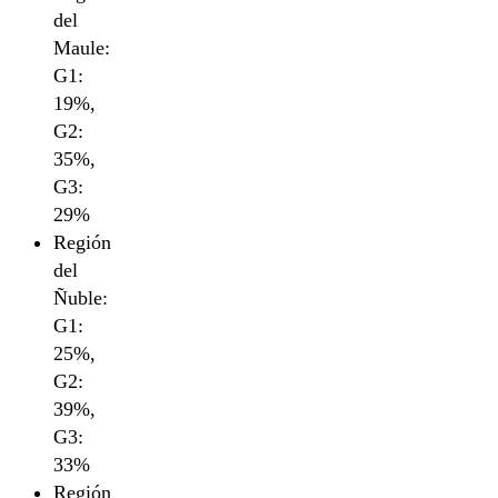
del
Maule:
G1:
19%,
G2:
35%,
G3:
29%
Región
del
Ñuble:
G1:
25%,
G2:
39%,
G3:
33%
Región