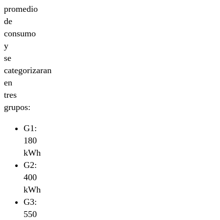
promedio
de
consumo
y
se
categorizaran
en
tres
grupos:
G1:
180
kWh
G2:
400
kWh
G3:
550