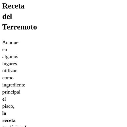
Receta
del
Terremoto
Aunque
en
algunos
lugares
utilizan
como
ingrediente
principal
el
pisco,
la
receta