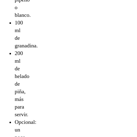
o
blanco.
100
ml
de
granadina.
200
ml
de
helado
de
piña,
más
para
servir.
Opcional:
un