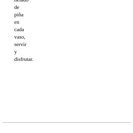
de
piña
en
cada
vaso,
servir
y
disfrutar.