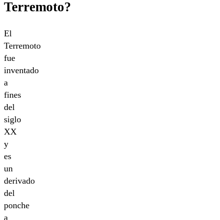
Terremoto?
El
Terremoto
fue
inventado
a
fines
del
siglo
XX
y
es
un
derivado
del
ponche
a