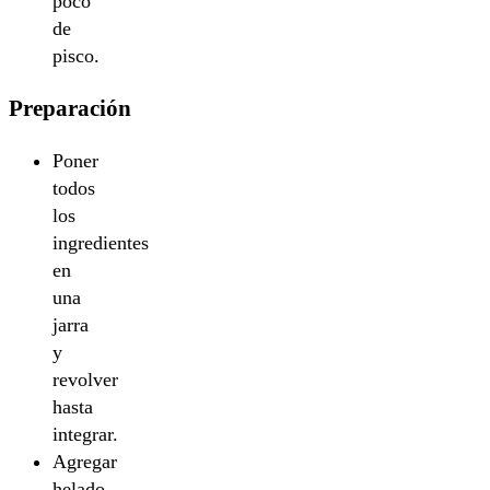
poco
de
pisco.
Preparación
Poner
todos
los
ingredientes
en
una
jarra
y
revolver
hasta
integrar.
Agregar
helado