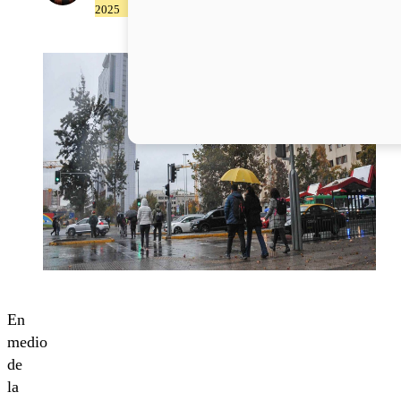
2025
En
medio
de
la