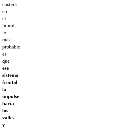
costera
en
el
litoral,
lo
más
probable
es
que
ese
sistema
frontal
la
impulse
hacia
los
valles
y