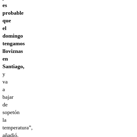
es
probable
que
el
domingo
tengamos
lloviznas
en
Santiago,
y
va
a
bajar
de
sopetón
la
temperatura”,
añadió.