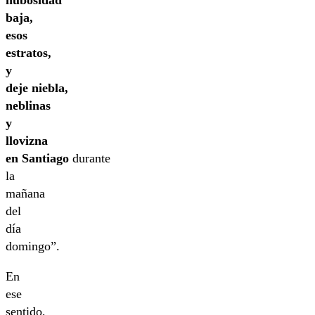
nubosidad
baja,
esos
estratos,
y
deje niebla,
neblinas
y
llovizna
en Santiago
durante
la
mañana
del
día
domingo”.
En
ese
sentido,