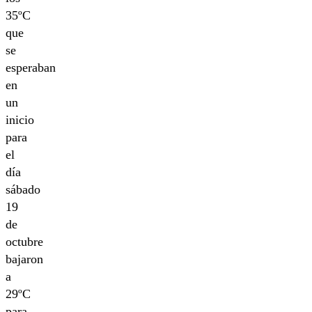
35ºC
que
se
esperaban
en
un
inicio
para
el
día
sábado
19
de
octubre
bajaron
a
29ºC
para