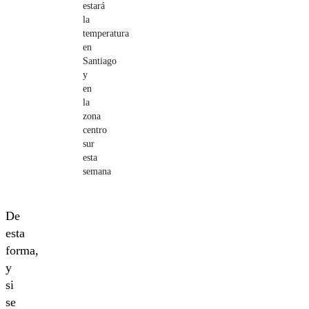
estará
la
temperatura
en
Santiago
y
en
la
zona
centro
sur
esta
semana
De
esta
forma,
y
si
se