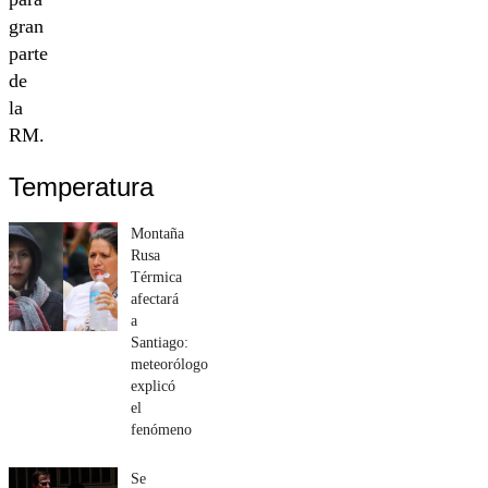
gran
parte
de
la
RM.
Temperatura
Montaña
Rusa
Térmica
afectará
a
Santiago:
meteorólogo
explicó
el
fenómeno
Se