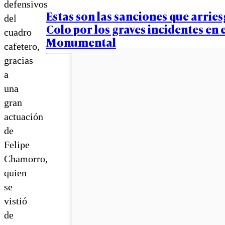
defensivos
Estas son las sanciones que arrie
del
Colo por los graves incidentes en 
cuadro
Monumental
cafetero,
gracias
a
una
gran
actuación
de
Felipe
Chamorro,
quien
se
vistió
de