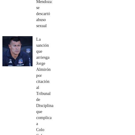
Mendoza:
se
descartó
abuso
sexual
La
sanción
que
arriesga
Jorge
Almirón
por
citación
al
Tribunal
de
Disciplina
que
complica
a
Colo