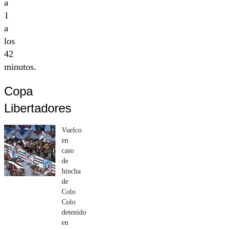
a
1
a
los
42
minutos.
Copa
Libertadores
Vuelco
en
caso
de
hincha
de
Colo
Colo
detenido
en