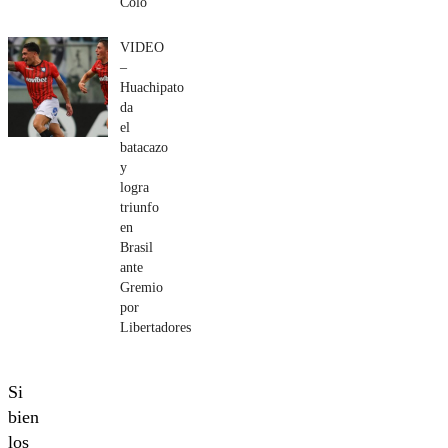
Colo
VIDEO
–
Huachipato
da
el
batacazo
y
logra
triunfo
en
Brasil
ante
Gremio
por
Libertadores
Si
bien
los