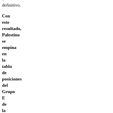
definitivo.
Con
este
resultado,
Palestino
se
empina
en
la
tabla
de
posiciones
del
Grupo
E
de
la