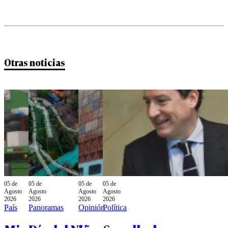
Otras noticias
05 de
05 de
05 de
05 de
Agosto
Agosto
Agosto
Agosto
2026
2026
2026
2026
País
Panoramas
Opinión
Política