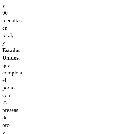
y
90
medallas
en
total,
y
Estados
Unidos
,
que
completa
el
podio
con
27
preseas
de
oro
y