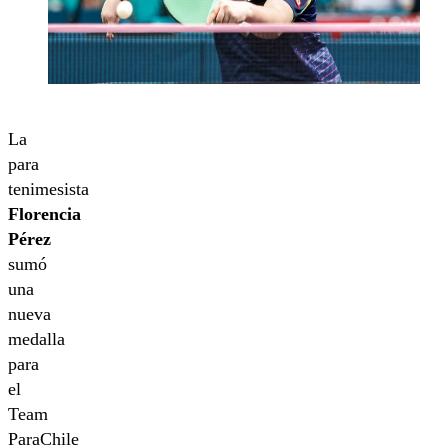
La
para
tenimesista
Florencia
Pérez
sumó
una
nueva
medalla
para
el
Team
ParaChile