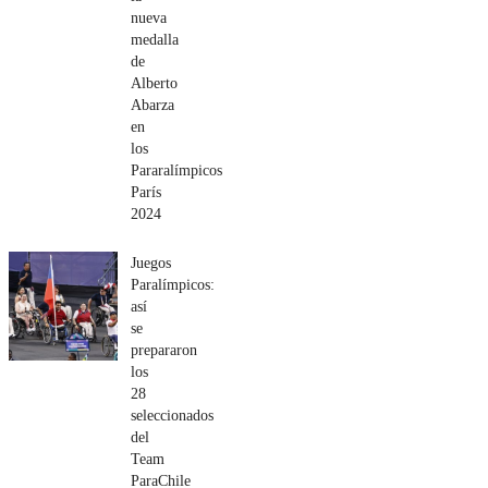
nueva
medalla
de
Alberto
Abarza
en
los
Pararalímpicos
París
2024
Juegos
Paralímpicos:
así
se
prepararon
los
28
seleccionados
del
Team
ParaChile