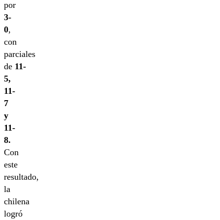
por
3-
0
,
con
parciales
de
11-
5,
11-
7
y
11-
8.
Con
este
resultado,
la
chilena
logró