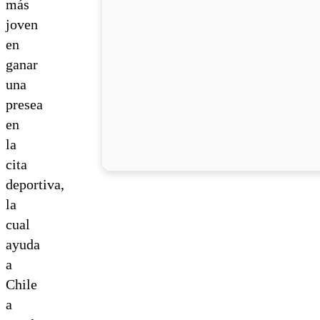
más
joven
en
ganar
una
presea
en
la
cita
deportiva,
la
cual
ayuda
a
Chile
a