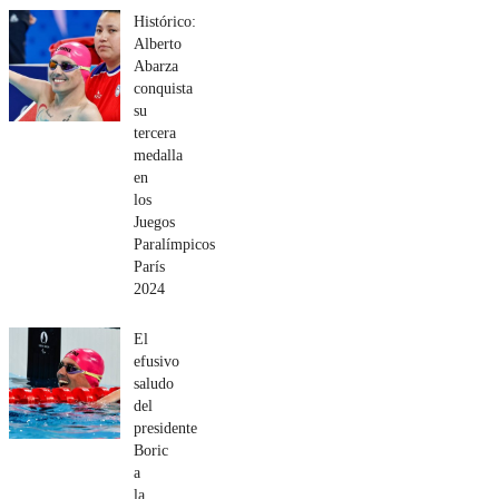
Histórico:
Alberto
Abarza
conquista
su
tercera
medalla
en
los
Juegos
Paralímpicos
París
2024
El
efusivo
saludo
del
presidente
Boric
a
la