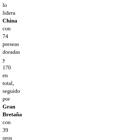
lo
lidera
China
con
74
preseas
doradas
y
170
en
total,
seguido
por
Gran
Bretaña
con
39
oros