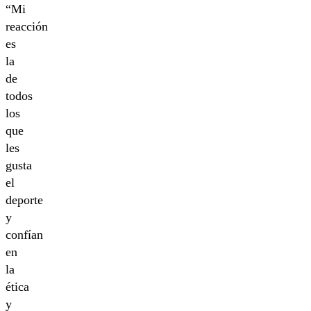
“Mi
reacción
es
la
de
todos
los
que
les
gusta
el
deporte
y
confían
en
la
ética
y