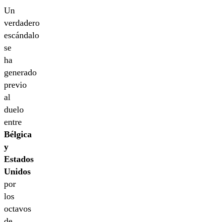
Un
verdadero
escándalo
se
ha
generado
previo
al
duelo
entre
Bélgica
y
Estados
Unidos
por
los
octavos
de