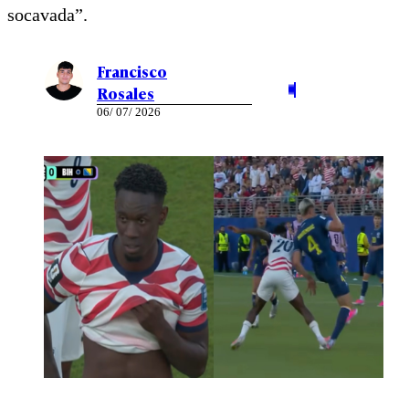
socavada”.
Francisco
Rosales
06/ 07/ 2026