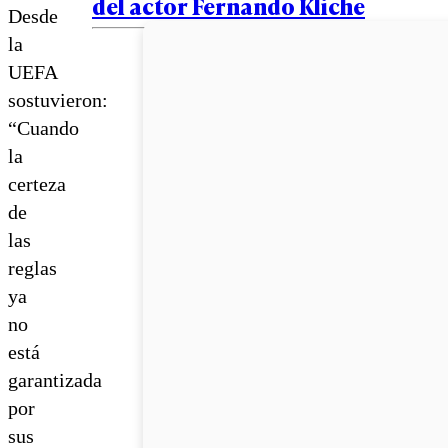
del actor Fernando Kliche
Desde
la
UEFA
sostuvieron:
“Cuando
la
certeza
de
las
reglas
ya
no
está
garantizada
por
sus