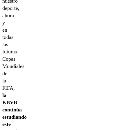
nuestro
deporte,
ahora
y
en
todas
las
futuras
Copas
Mundiales
de
la
FIFA,
la
KBVB
continúa
estudiando
este