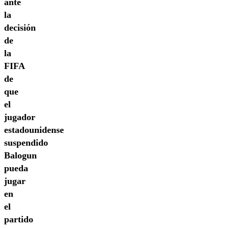
ante
la
decisión
de
la
FIFA
de
que
el
jugador
estadounidense
suspendido
Balogun
pueda
jugar
en
el
partido