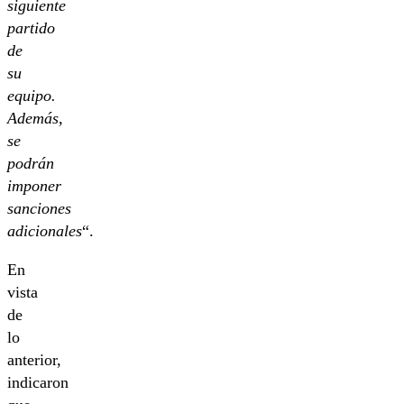
siguiente
partido
de
su
equipo.
Además,
se
podrán
imponer
sanciones
adicionales
“.
En
vista
de
lo
anterior,
indicaron