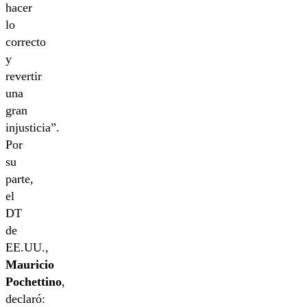
hacer
lo
correcto
y
revertir
una
gran
injusticia”.
Por
su
parte,
el
DT
de
EE.UU.,
Mauricio
Pochettino
,
declaró: