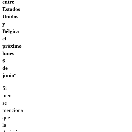
entre
Estados
Unidos
y
Bélgica
el
próximo
lunes
6
de
junio
“.
Si
bien
se
menciona
que
la