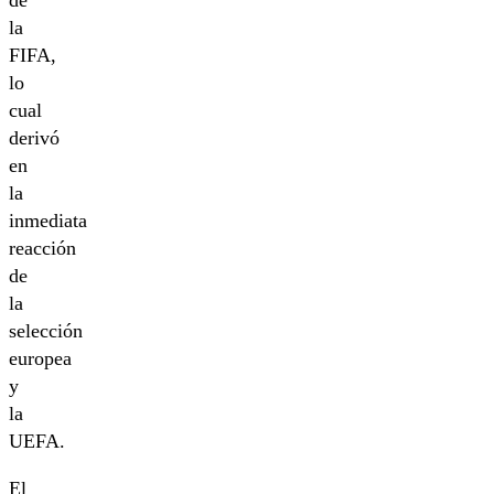
la
FIFA,
lo
cual
derivó
en
la
inmediata
reacción
de
la
selección
europea
y
la
UEFA.
El