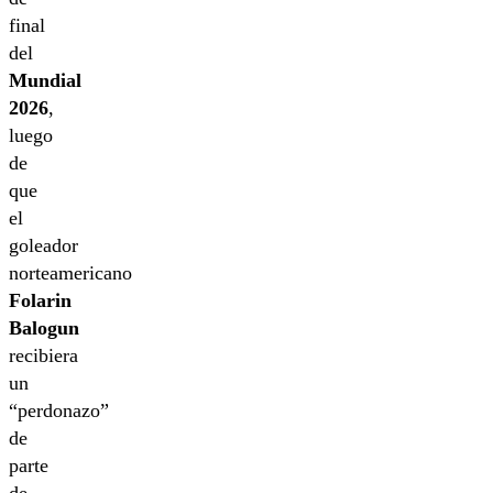
final
del
Mundial
2026
,
luego
de
que
el
goleador
norteamericano
Folarin
Balogun
recibiera
un
“perdonazo”
de
parte
de