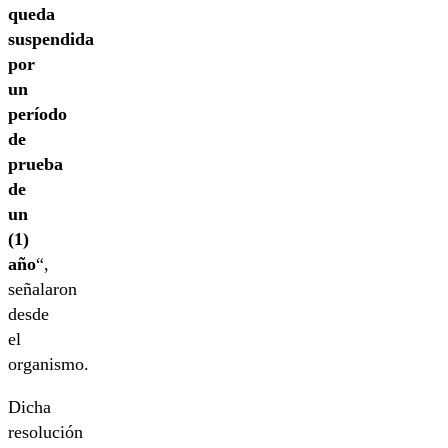
queda
suspendida
por
un
período
de
prueba
de
un
(1)
año
“,
señalaron
desde
el
organismo.
Dicha
resolución