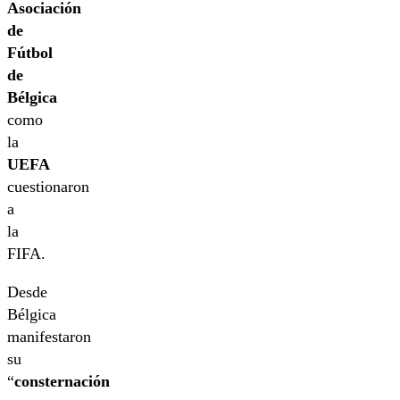
Asociación
de
Fútbol
de
Bélgica
como
la
UEFA
cuestionaron
a
la
FIFA.
Desde
Bélgica
manifestaron
su
“
consternación