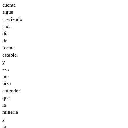
cuenta
sigue
creciendo
cada
día
de
forma
estable,
y
eso
me
hizo
entender
que
la
minería
y
la