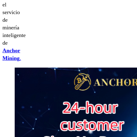
el
servicio
de
minería
inteligente
de
Anchor
Mining
.