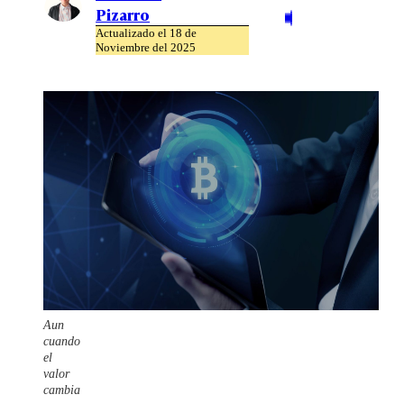
Pizarro
Actualizado el 18 de
Noviembre del 2025
Aun
cuando
el
valor
cambia