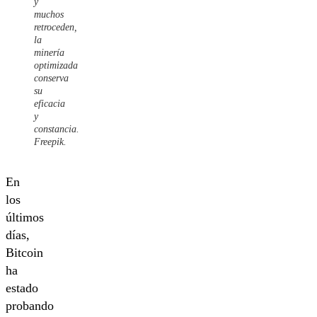
y
muchos
retroceden,
la
minería
optimizada
conserva
su
eficacia
y
constancia.
Freepik.
En
los
últimos
días,
Bitcoin
ha
estado
probando