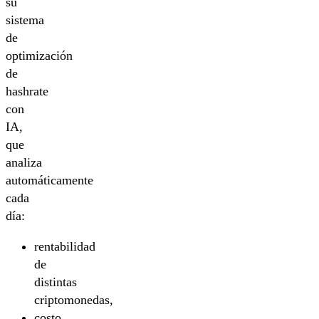
su
sistema
de
optimización
de
hashrate
con
IA,
que
analiza
automáticamente
cada
día:
rentabilidad
de
distintas
criptomonedas,
costo