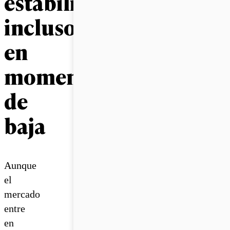
estabilidad
incluso
en
momentos
de
baja
Aunque
el
mercado
entre
en