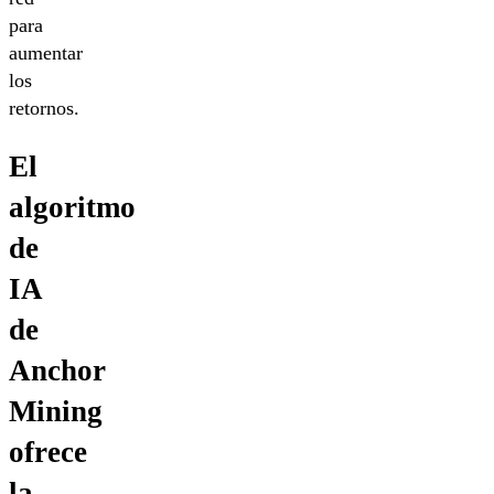
para
aumentar
los
retornos.
El
algoritmo
de
IA
de
Anchor
Mining
ofrece
la