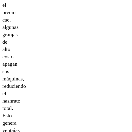
el
precio
cae,
algunas
granjas
de
alto
costo
apagan
sus
máquinas,
reduciendo
el
hashrate
total.
Esto
genera
ventajas