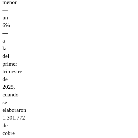
menor
—
un
6%
—
a
la
del
primer
trimestre
de
2025,
cuando
se
elaboraron
1.301.772
de
cobre