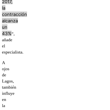
2017,
la
contracción
alcanza
un
43%
“,
añade
el
especialista.
A
ojos
de
Lagos,
también
influye
en
la