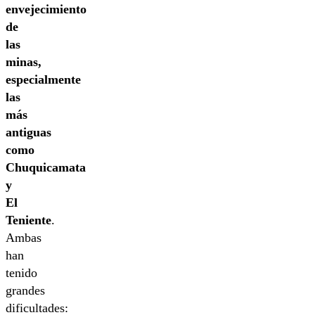
envejecimiento
de
las
minas,
especialmente
las
más
antiguas
como
Chuquicamata
y
El
Teniente
.
Ambas
han
tenido
grandes
dificultades: