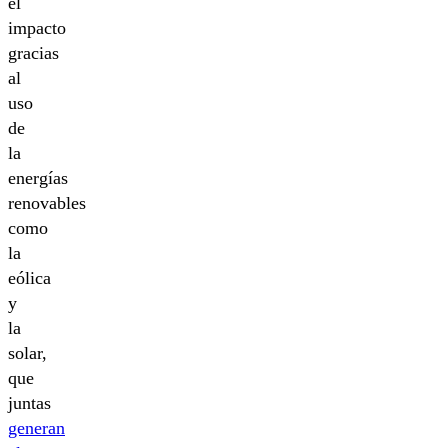
el
impacto
gracias
al
uso
de
la
energías
renovables
como
la
eólica
y
la
solar,
que
juntas
generan