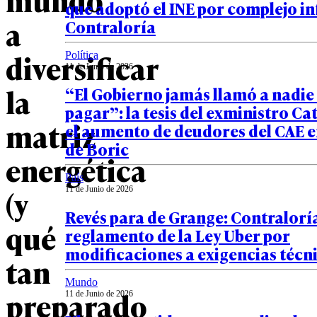
que adoptó el INE por complejo i
a
Contraloría
diversificar
Política
11 de Junio de 2026
la
“El Gobierno jamás llamó a nadie
pagar”: la tesis del exministro Ca
matriz
el aumento de deudores del CAE e
de Boric
energética
País
(y
11 de Junio de 2026
Revés para de Grange: Contralorí
qué
reglamento de la Ley Uber por
modificaciones a exigencias técn
tan
Mundo
preparado
11 de Junio de 2026