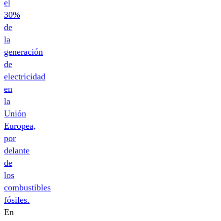
el
30%
de
la
generación
de
electricidad
en
la
Unión
Europea,
por
delante
de
los
combustibles
fósiles.
En