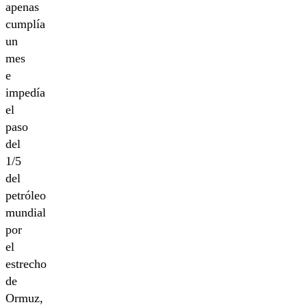
apenas
cumplía
un
mes
e
impedía
el
paso
del
1/5
del
petróleo
mundial
por
el
estrecho
de
Ormuz,