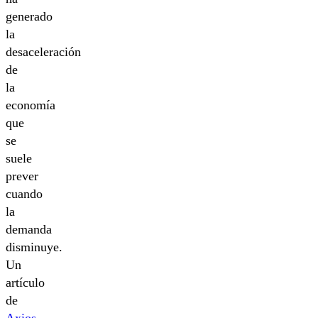
generado
la
desaceleración
de
la
economía
que
se
suele
prever
cuando
la
demanda
disminuye.
Un
artículo
de