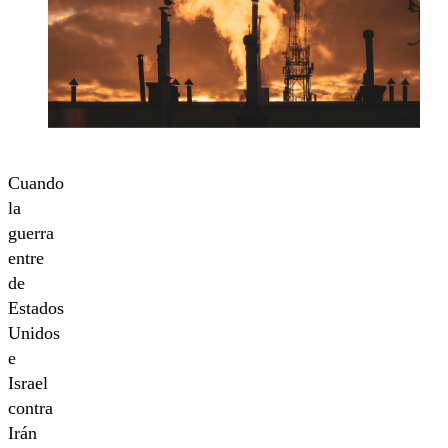
Cuando
la
guerra
entre
de
Estados
Unidos
e
Israel
contra
Irán