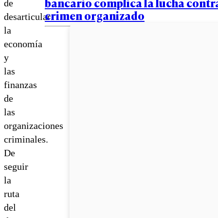
bancario complica la lucha contra
de
crimen organizado
desarticular
la
economía
y
las
finanzas
de
las
organizaciones
criminales.
De
seguir
la
ruta
del