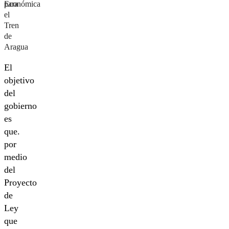
Económica
para
el
Tren
de
Aragua
El
objetivo
del
gobierno
es
que.
por
medio
del
Proyecto
de
Ley
que