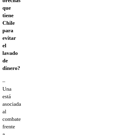
brechas
que
tiene
Chile
para
evitar
el
lavado
de
dinero?
–
Una
está
asociada
al
combate
frente
a