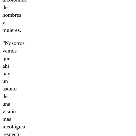
de
hombres
y
mujeres.
“Nosotros
vemos
que
ahí
hay
un
asunto
de
una
visión
más
ideológica,
respecto