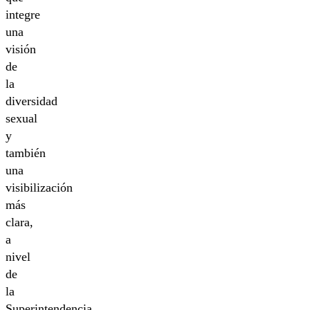
integre
una
visión
de
la
diversidad
sexual
y
también
una
visibilización
más
clara,
a
nivel
de
la
Superintendencia