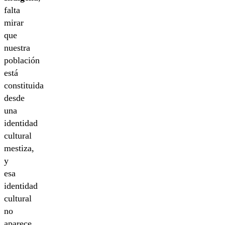
falta
mirar
que
nuestra
población
está
constituida
desde
una
identidad
cultural
mestiza,
y
esa
identidad
cultural
no
aparece