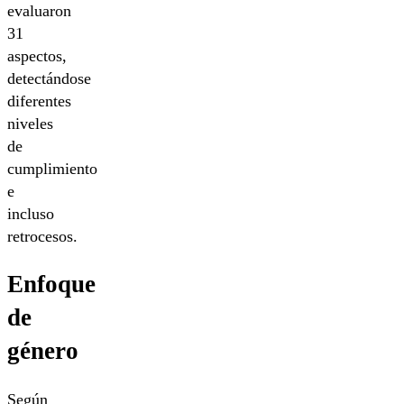
evaluaron
31
aspectos,
detectándose
diferentes
niveles
de
cumplimiento
e
incluso
retrocesos.
Enfoque
de
género
Según