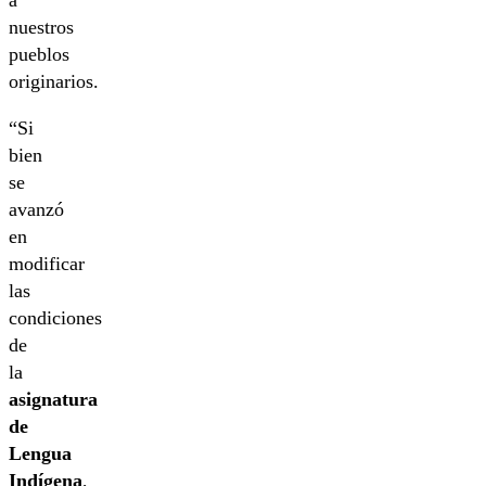
a
nuestros
pueblos
originarios.
“Si
bien
se
avanzó
en
modificar
las
condiciones
de
la
asignatura
de
Lengua
Indígena
,