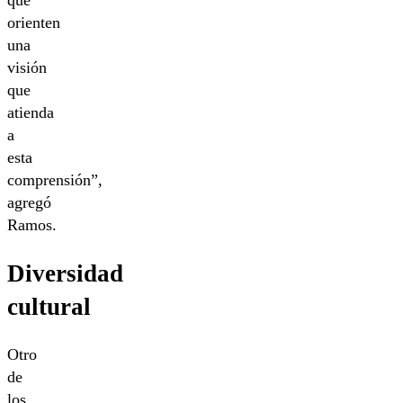
que
orienten
una
visión
que
atienda
a
esta
comprensión”,
agregó
Ramos.
Diversidad
cultural
Otro
de
los