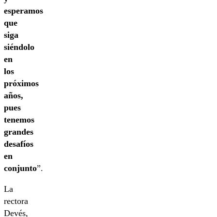
esperamos
que
siga
siéndolo
en
los
próximos
años,
pues
tenemos
grandes
desafíos
en
conjunto
”.
La
rectora
Devés,