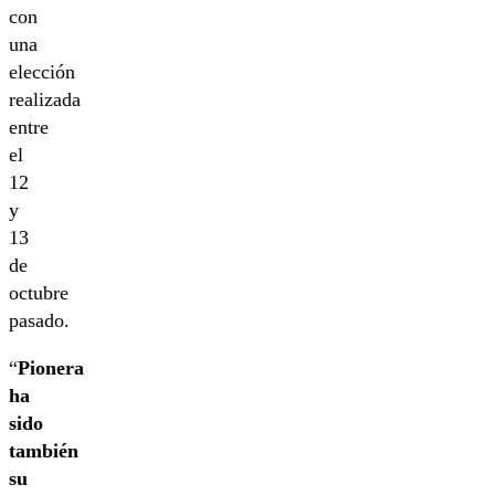
con
una
elección
realizada
entre
el
12
y
13
de
octubre
pasado.
“
Pionera
ha
sido
también
su