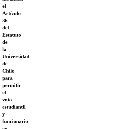
el
Artículo
36
del
Estatuto
de
la
Universidad
de
Chile
para
permitir
el
voto
estudiantil
y
funcionario
en