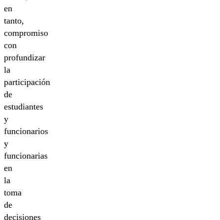
en
tanto,
compromiso
con
profundizar
la
participación
de
estudiantes
y
funcionarios
y
funcionarias
en
la
toma
de
decisiones