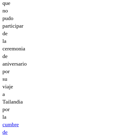
que
no
pudo
participar
de
la
ceremonia
de
aniversario
por
su
viaje
a
Tailandia
por
la
cumbre
de