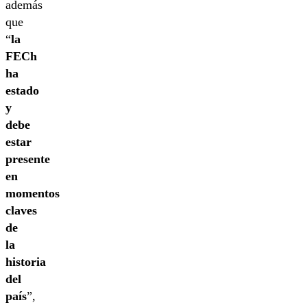
además
que
“
la
FECh
ha
estado
y
debe
estar
presente
en
momentos
claves
de
la
historia
del
país
”,