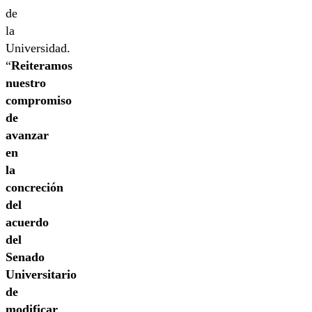
de
la
Universidad.
“
Reiteramos
nuestro
compromiso
de
avanzar
en
la
concreción
del
acuerdo
del
Senado
Universitario
de
modificar