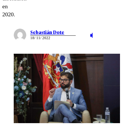
en
2020.
Sebastián Dote
18/ 11/ 2022