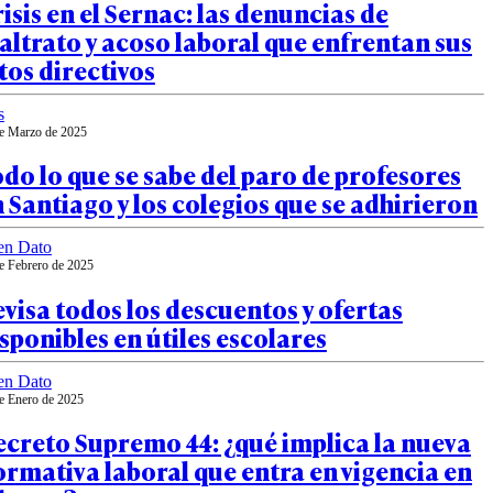
isis en el Sernac: las denuncias de
ltrato y acoso laboral que enfrentan sus
tos directivos
s
e Marzo de 2025
do lo que se sabe del paro de profesores
 Santiago y los colegios que se adhirieron
en Dato
e Febrero de 2025
visa todos los descuentos y ofertas
sponibles en útiles escolares
en Dato
e Enero de 2025
creto Supremo 44: ¿qué implica la nueva
rmativa laboral que entra en vigencia en