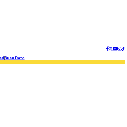
ad
Buen Dato