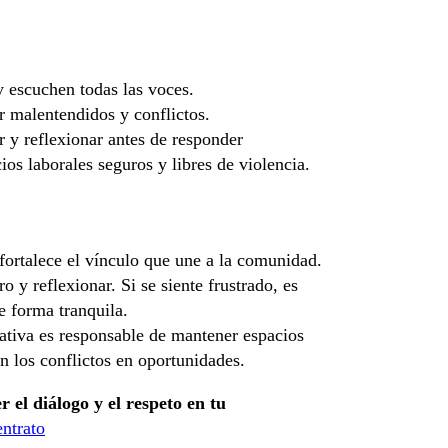
y escuchen todas las voces.
r malentendidos y conflictos.
r y reflexionar antes de responder
os laborales seguros y libres de violencia.
fortalece el vínculo que une a la comunidad.
 y reflexionar. Si se siente frustrado, es
e forma tranquila.
tiva es responsable de mantener espacios
an los conflictos en oportunidades.
el diálogo y el respeto en tu
entrato