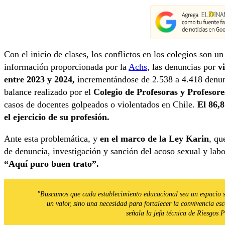
Con el inicio de clases, los conflictos en los colegios son 
información proporcionada por la
Achs
, las denuncias por
v
entre 2023 y 2024,
incrementándose de 2.538 a 4.418 denun
balance realizado por el
Colegio de Profesoras y Profesore
casos de docentes golpeados o violentados en Chile.
El 86,8
el ejercicio de su profesión.
Ante esta problemática, y
en el marco de la Ley Karin
, qu
de denuncia, investigación y sanción del acoso sexual y labo
“Aquí puro buen trato”.
"Buscamos que cada establecimiento educacional sea un espacio se
un valor, sino una necesidad para fortalecer la convivencia esco
señala la jefa técnica de Riesgos