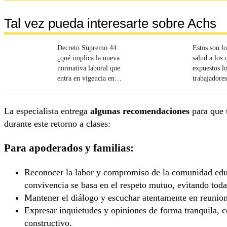
Tal vez pueda interesarte sobre Achs
Decreto Supremo 44:
Estos son lo
¿qué implica la nueva
salud a los 
normativa laboral que
expuestos l
entra en vigencia en
trabajadores
febrero?
extremo
La especialista entrega
algunas recomendaciones
para que 
durante este retorno a clases:
Para apoderados y familias:
Reconocer la labor y compromiso de la comunidad educ
convivencia se basa en el respeto mutuo, evitando toda
Mantener el diálogo y escuchar atentamente en reunione
Expresar inquietudes y opiniones de forma tranquila, 
constructivo.