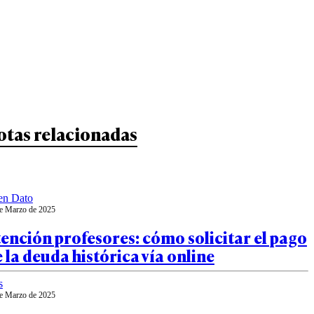
otas relacionadas
en Dato
e Marzo de 2025
ención profesores: cómo solicitar el pago
 la deuda histórica vía online
s
e Marzo de 2025