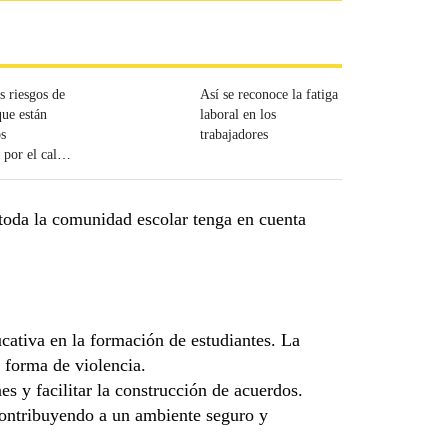
s riesgos de
Así se reconoce la fatiga
que están
laboral en los
os
trabajadores
 por el calor
toda la comunidad escolar tenga en cuenta
ativa en la formación de estudiantes. La
 forma de violencia.
s y facilitar la construcción de acuerdos.
contribuyendo a un ambiente seguro y