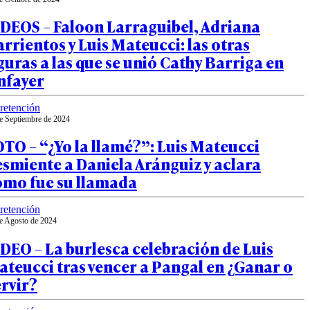
IDEOS – Faloon Larraguibel, Adriana
rrientos y Luis Mateucci: las otras
guras a las que se unió Cathy Barriga en
nfayer
retención
e Septiembre de 2024
TO – “¿Yo la llamé?”: Luis Mateucci
smiente a Daniela Aránguiz y aclara
ómo fue su llamada
retención
e Agosto de 2024
DEO – La burlesca celebración de Luis
teucci tras vencer a Pangal en ¿Ganar o
rvir?