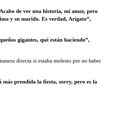
 Acabo de ver una historia, mi amor, pero
prima y su marido. Es verdad, Arigato”,
ueños gigantes, qué están haciendo”,
manera directa si estaba molesto por no haber
 más prendida la fiesta, sorry, pero es la