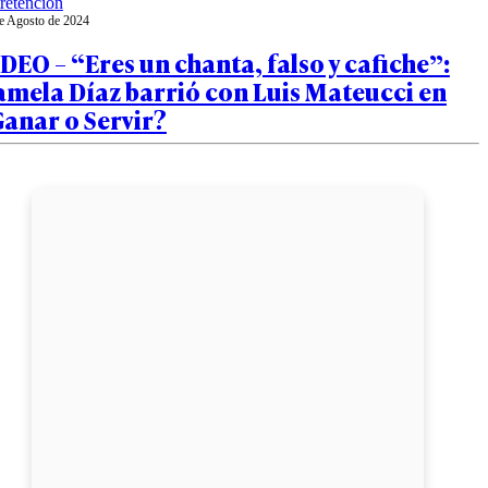
retención
e Agosto de 2024
DEO – “Eres un chanta, falso y cafiche”:
amela Díaz barrió con Luis Mateucci en
anar o Servir?