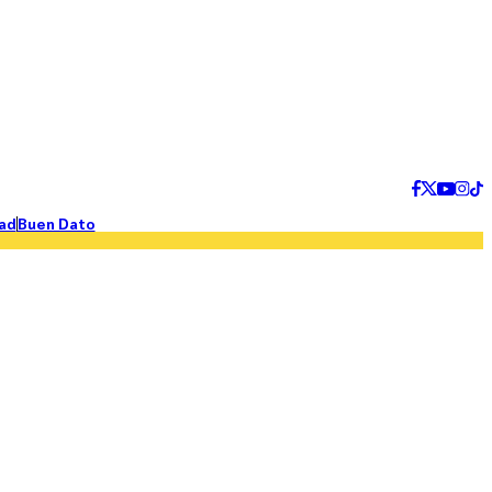
ad
Buen Dato