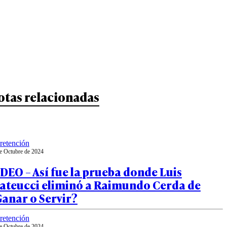
otas relacionadas
retención
e Octubre de 2024
DEO – Así fue la prueba donde Luis
ateucci eliminó a Raimundo Cerda de
anar o Servir?
retención
e Octubre de 2024