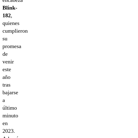
encabeza
Blink-
182
,
quienes
cumplieron
su
promesa
de
venir
este
año
tras
bajarse
a
último
minuto
en
2023.