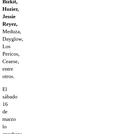
Bizkit,
Hozier,
Jessie
Reyez,
Meduza,
Dayglow,
Los
Pericos,
Ceaese,
entre
otros.
El
sábado
16
de
marzo
lo