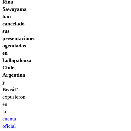
Rina
Sawayama
han
cancelado
sus
presentaciones
agendadas
en
Lollapalooza
Chile,
Argentina
y
Brasil
“,
expusieron
en
la
cuenta
oficial