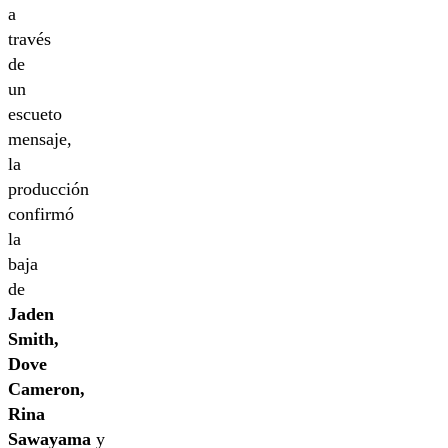
a
través
de
un
escueto
mensaje,
la
producción
confirmó
la
baja
de
Jaden
Smith,
Dove
Cameron,
Rina
Sawayama
y