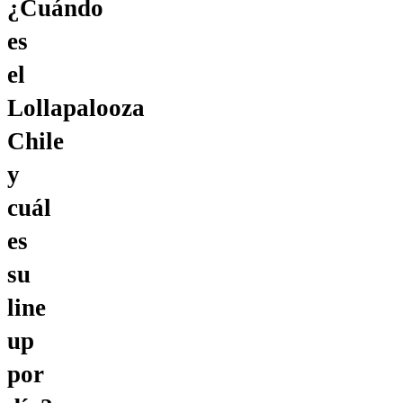
¿Cuándo
es
el
Lollapalooza
Chile
y
cuál
es
su
line
up
por