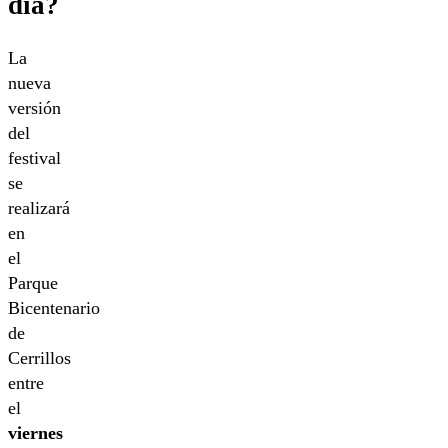
día?
La
nueva
versión
del
festival
se
realizará
en
el
Parque
Bicentenario
de
Cerrillos
entre
el
viernes