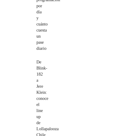
por
día
y
cuánto
cuesta
un
pase
diario
De
Blink-
182
a
Jere
Klein:
conoce
el
line
up
de
Lollapalooza
Chile