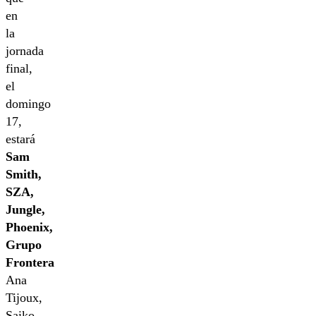
en
la
jornada
final,
el
domingo
17,
estará
Sam
Smith,
SZA,
Jungle,
Phoenix,
Grupo
Frontera
Ana
Tijoux,
Saiko,