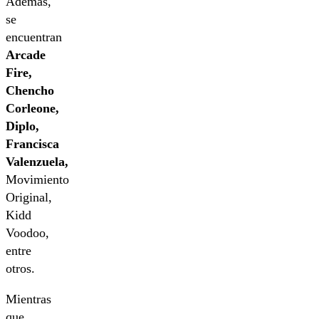
Además,
se
encuentran
Arcade
Fire,
Chencho
Corleone,
Diplo,
Francisca
Valenzuela,
Movimiento
Original,
Kidd
Voodoo,
entre
otros.
Mientras
que