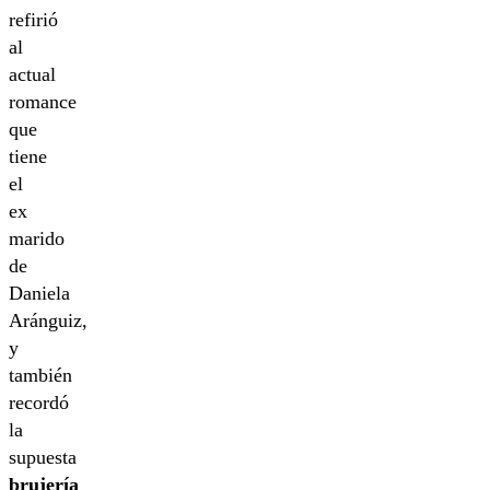
refirió
al
actual
romance
que
tiene
el
ex
marido
de
Daniela
Aránguiz,
y
también
recordó
la
supuesta
brujería