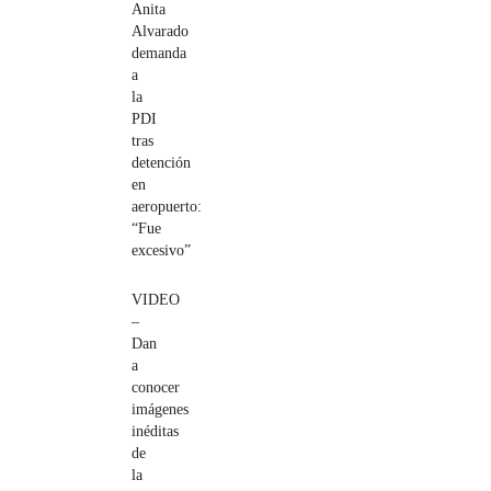
Anita
Alvarado
demanda
a
la
PDI
tras
detención
en
aeropuerto:
“Fue
excesivo”
VIDEO
–
Dan
a
conocer
imágenes
inéditas
de
la