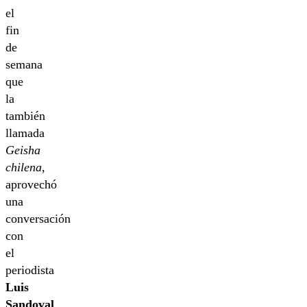
el
fin
de
semana
que
la
también
llamada
Geisha
chilena
,
aprovechó
una
conversación
con
el
periodista
Luis
Sandoval