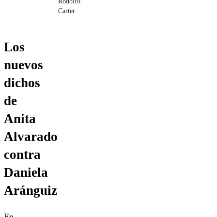
Rodolfo
Carter
Los
nuevos
dichos
de
Anita
Alvarado
contra
Daniela
Aránguiz
En