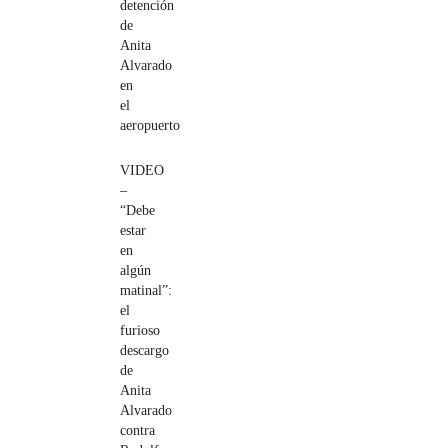
detención
de
Anita
Alvarado
en
el
aeropuerto
VIDEO
–
“Debe
estar
en
algún
matinal”:
el
furioso
descargo
de
Anita
Alvarado
contra