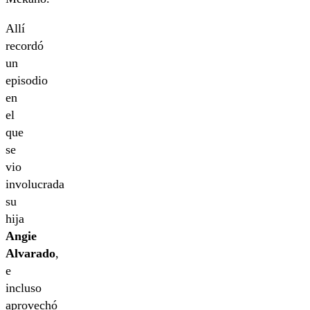
Allí
recordó
un
episodio
en
el
que
se
vio
involucrada
su
hija
Angie
Alvarado
,
e
incluso
aprovechó