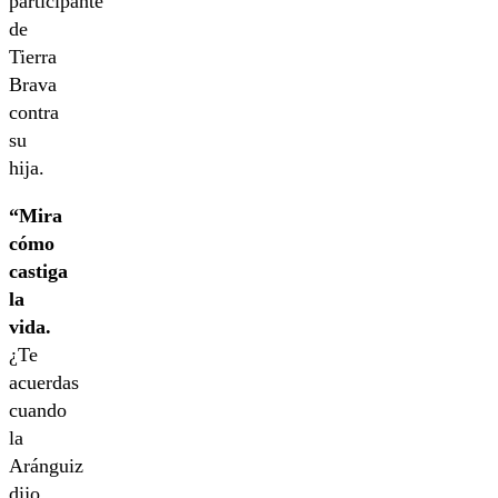
participante
de
Tierra
Brava
contra
su
hija.
“Mira
cómo
castiga
la
vida.
¿Te
acuerdas
cuando
la
Aránguiz
dijo