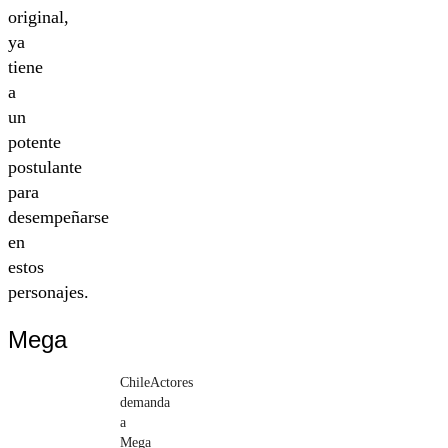
original,
ya
tiene
a
un
potente
postulante
para
desempeñarse
en
estos
personajes.
Mega
ChileActores
demanda
a
Mega