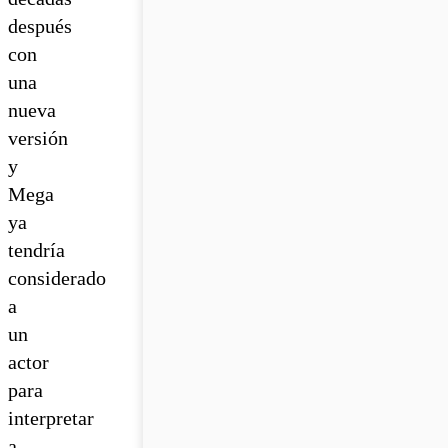
después
con
una
nueva
versión
y
Mega
ya
tendría
considerado
a
un
actor
para
interpretar
a