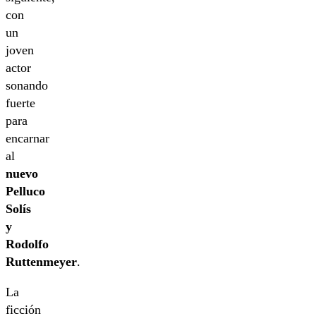
con
un
joven
actor
sonando
fuerte
para
encarnar
al
nuevo
Pelluco
Solís
y
Rodolfo
Ruttenmeyer
.
La
ficción