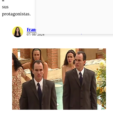
sus
protagonistas.
Francisca Mora
07/ 08/ 2024