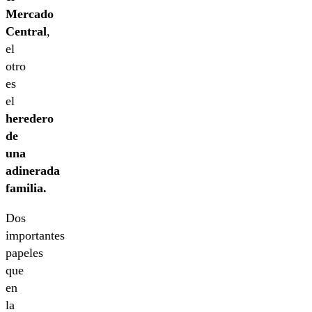
Mercado
Central
,
el
otro
es
el
heredero
de
una
adinerada
familia.
Dos
importantes
papeles
que
en
la