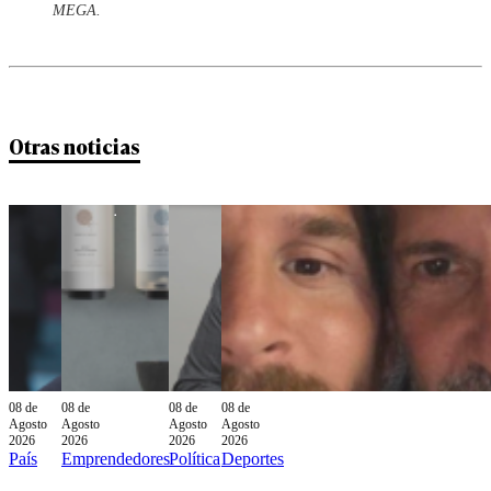
MEGA.
Otras noticias
08 de
08 de
08 de
08 de
Agosto
Agosto
Agosto
Agosto
2026
2026
2026
2026
País
Emprendedores
Política
Deportes