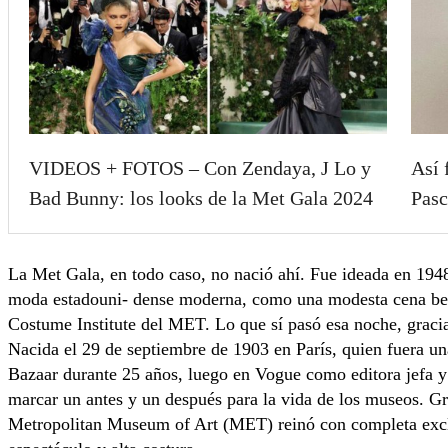
VIDEOS + FOTOS – Con Zendaya, J Lo y
Así 
Bad Bunny: los looks de la Met Gala 2024
Pasc
La Met Gala, en todo caso, no nació ahí. Fue ideada en 1948
moda estadouni- dense moderna, como una modesta cena bené
Costume Institute del MET. Lo que sí pasó esa noche, grac
Nacida el 29 de septiembre de 1903 en París, quien fuera un
Bazaar durante 25 años, luego en Vogue como editora jefa y 
marcar un antes y un después para la vida de los museos. Gr
Metropolitan Museum of Art (MET) reinó con completa exclus