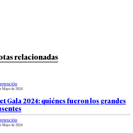
otas relacionadas
retención
e Mayo de 2024
t Gala 2024: quiénes fueron los grandes
usentes
retención
e Mayo de 2024