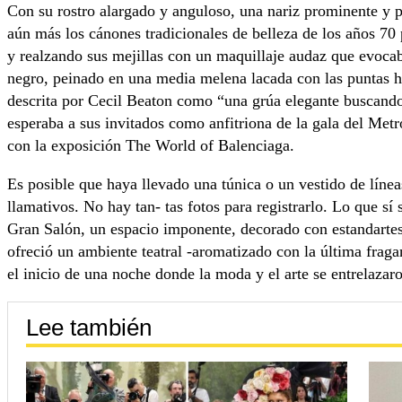
Con su rostro alargado y anguloso, una nariz prominente y
aún más los cánones tradicionales de belleza de los años 70 
y realzando sus mejillas con un maquillaje audaz que evocab
negro, peinado en una media melena lacada con las puntas ha
descrita por Cecil Beaton como “una grúa elegante buscando
esperaba a sus invitados como anfitriona de la gala del M
con la exposición The World of Balenciaga.
Es posible que haya llevado una túnica o un vestido de lín
llamativos. No hay tan- tas fotos para registrarlo. Lo que sí
Gran Salón, un espacio imponente, decorado con estandartes
ofreció un ambiente teatral -aromatizado con la última frag
el inicio de una noche donde la moda y el arte se entrelazar
Lee también