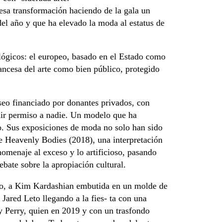
sa transformación haciendo de la gala un
del año y que ha elevado la moda al estatus de
lógicos: el europeo, basado en el Estado como
ancesa del arte como bien público, protegido
eo financiado por donantes privados, con
edir permiso a nadie. Un modelo que ha
o. Sus exposiciones de moda no solo han sido
e Heavenly Bodies (2018), una interpretación
homenaje al exceso y lo artificioso, pasando
bate sobre la apropiación cultural.
to, a Kim Kardashian embutida en un molde de
 Jared Leto llegando a la fies- ta con una
y Perry, quien en 2019 y con un trasfondo