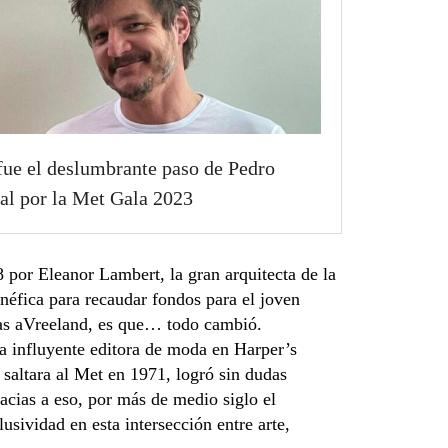
fue el deslumbrante paso de Pedro
al por la Met Gala 2023
 por Eleanor Lambert, la gran arquitecta de la
fica para recaudar fondos para el joven
ias aVreeland, es que… todo cambió.
a influyente editora de moda en Harper’s
saltara al Met en 1971, logró sin dudas
acias a eso, por más de medio siglo el
ividad en esta intersección entre arte,