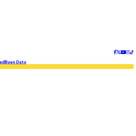
ad
Buen Dato