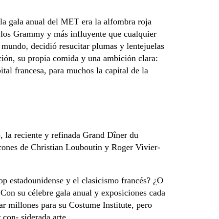
a gala anual del MET era la alfombra roja
e los Grammy y más influyente que cualquier
l mundo, decidió resucitar plumas y lentejuelas
ición, su propia comida y una ambición clara:
ital francesa, para muchos la capital de la
, la reciente y refinada Grand Dîner du
cones de Christian Louboutin y Roger Vivier-
op estadounidense y el clasicismo francés? ¿O
Con su célebre gala anual y exposiciones cada
r millones para su Costume Institute, pero
 con- siderada arte.