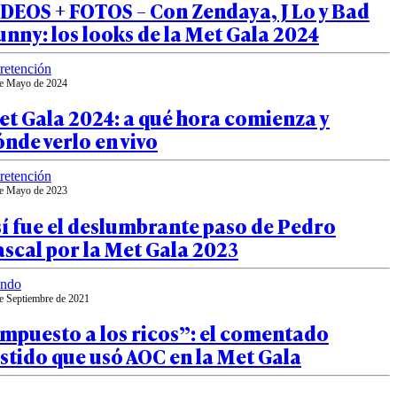
DEOS + FOTOS – Con Zendaya, J Lo y Bad
nny: los looks de la Met Gala 2024
retención
e Mayo de 2024
t Gala 2024: a qué hora comienza y
nde verlo en vivo
retención
e Mayo de 2023
í fue el deslumbrante paso de Pedro
scal por la Met Gala 2023
ndo
e Septiembre de 2021
mpuesto a los ricos”: el comentado
stido que usó AOC en la Met Gala