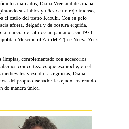
 pómulos marcados, Diana Vreeland desafiaba
pintando sus labios y uñas de un rojo intenso,
a el estilo del teatro Kabuki. Con su pelo
cia afuera, delgada y de postura erguida,
 la manera de salir de un pantano”, en 1973
etropolitan Museum of Art (MET) de Nueva York
eas limpias, complementado con accesorios
 sabemos con certeza es que esa noche, en el
 medievales y esculturas egipcias, Diana
ancia del propio diseñador festejado- marcando
on de manera única.