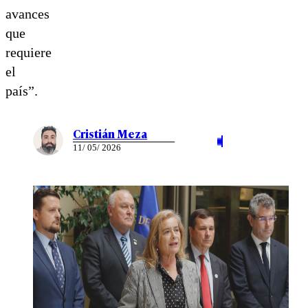
avances
que
requiere
el
país”.
Cristián Meza
11/ 05/ 2026