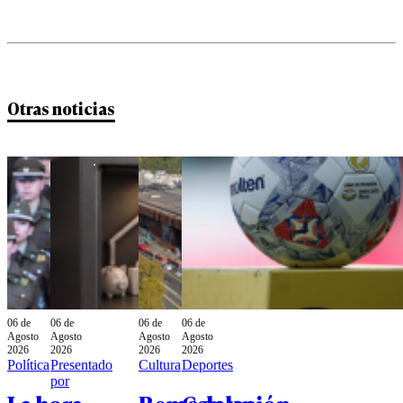
Otras noticias
06 de
06 de
06 de
06 de
Agosto
Agosto
Agosto
Agosto
2026
2026
2026
2026
Política
Presentado
Cultura
Deportes
por