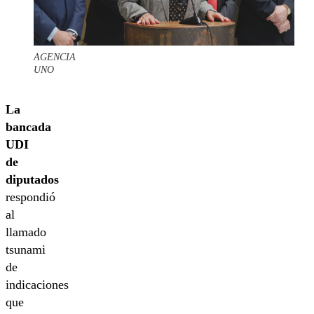
AGENCIA
UNO
La
bancada
UDI
de
diputados
respondió
al
llamado
tsunami
de
indicaciones
que