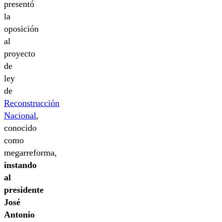
presentó
la
oposición
al
proyecto
de
ley
de
Reconstrucción
Nacional
,
conocido
como
megarreforma,
instando
al
presidente
José
Antonio