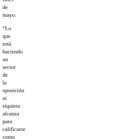
de
mayo.
“Lo
que
está
haciendo
un
sector
de
la
oposición
ni
siquiera
alcanza
para
calificarse
como