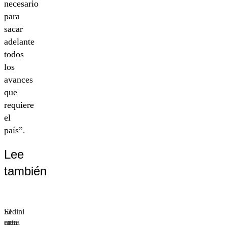
necesario
para
sacar
adelante
todos
los
avances
que
requiere
el
país”.
Lee
también
El
Sedini
mea
entra