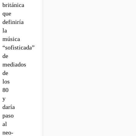
británica
que
definiría
la
música
“sofisticada”
de
mediados
de
los
80
y
daría
paso
al
neo-