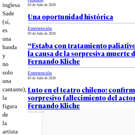
inglesa
03 de Julio de 2026
Sade
Una oportunidad histórica
(sí,
Entretención
es
03 de Julio de 2026
una
“Estaba con tratamiento paliativo
banda
la causa de la sorpresiva muerte 
y
Fernando Kliche
no
solo
Entretención
03 de Julio de 2026
una
Luto en el teatro chileno: confir
cantante),
sorpresivo fallecimiento del acto
la
Fernando Kliche
figura
de
la
artista