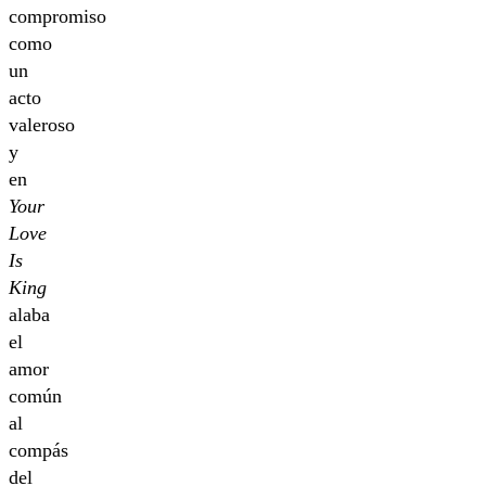
compromiso
como
un
acto
valeroso
y
en
Your
Love
Is
King
alaba
el
amor
común
al
compás
del