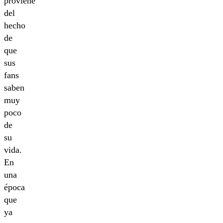
proviene
del
hecho
de
que
sus
fans
saben
muy
poco
de
su
vida.
En
una
época
que
ya