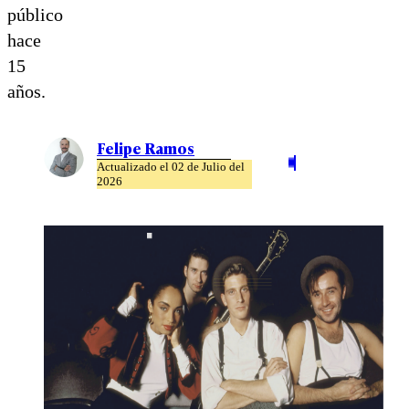
público
hace
15
años.
Felipe Ramos
Actualizado el 02 de Julio del
2026