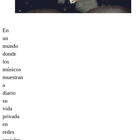
En
un
mundo
donde
los
músicos
muestran
a
diario
su
vida
privada
en
redes
sociales,