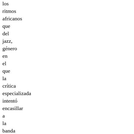
los
ritmos
africanos
que
del
jazz,
género
en
el
que
la
crítica
especializada
intentó
encasillar
a
la
banda