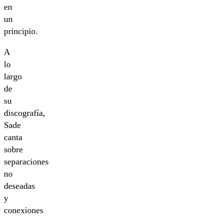
en
un
principio.
A
lo
largo
de
su
discografía,
Sade
canta
sobre
separaciones
no
deseadas
y
conexiones