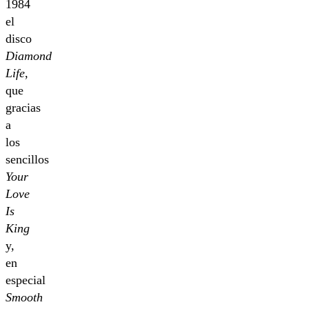
1984
el
disco
Diamond
Life
,
que
gracias
a
los
sencillos
Your
Love
Is
King
y,
en
especial
Smooth