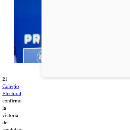
El
Colegio
Electoral
confirmó
la
victoria
del
candidato