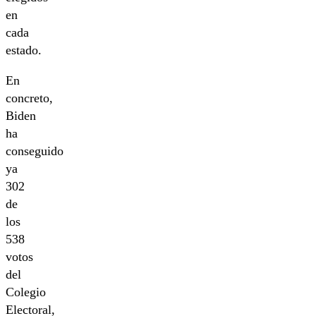
en
cada
estado.
En
concreto,
Biden
ha
conseguido
ya
302
de
los
538
votos
del
Colegio
Electoral,