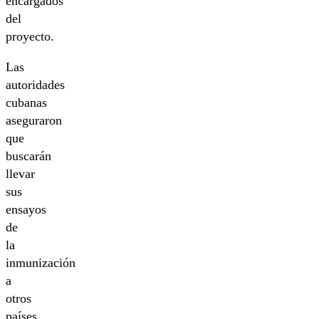
encargados
del
proyecto.
Las
autoridades
cubanas
aseguraron
que
buscarán
llevar
sus
ensayos
de
la
inmunización
a
otros
países,