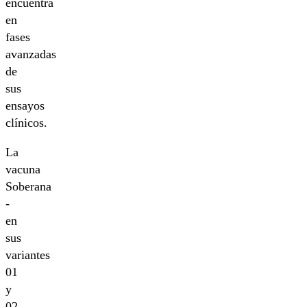
encuentra
en
fases
avanzadas
de
sus
ensayos
clínicos.
La
vacuna
Soberana
-
en
sus
variantes
01
y
02-