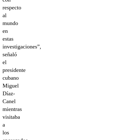
respecto
al
mundo
en
estas
investigaciones”,
señaló
el
presidente
cubano
Miguel
Díaz-
Canel
mientras
visitaba
a
los