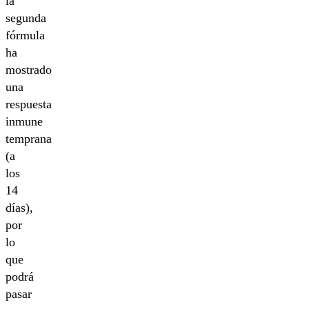
la
segunda
fórmula
ha
mostrado
una
respuesta
inmune
temprana
(a
los
14
días),
por
lo
que
podrá
pasar