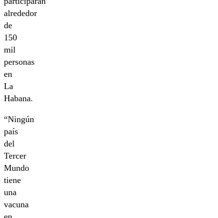
participarán
alrededor
de
150
mil
personas
en
La
Habana.
“Ningún
país
del
Tercer
Mundo
tiene
una
vacuna
en