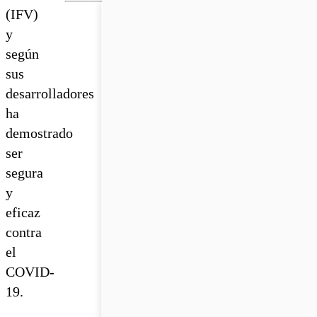
(IFV)
y
según
sus
desarrolladores
ha
demostrado
ser
segura
y
eficaz
contra
el
COVID-
19.