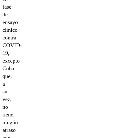
fase
de
ensayo
clínico
contra
COVID-
19,
excepto
Cuba,
que,
a
su
vez,
no
tiene
ningún
atraso
con