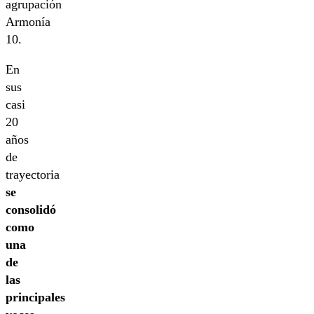
agrupación
Armonía
10.
En
sus
casi
20
años
de
trayectoria
se
consolidó
como
una
de
las
principales