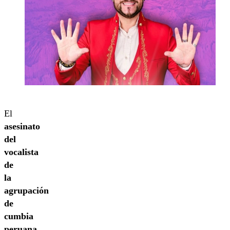
El
asesinato
del
vocalista
de
la
agrupación
de
cumbia
peruana