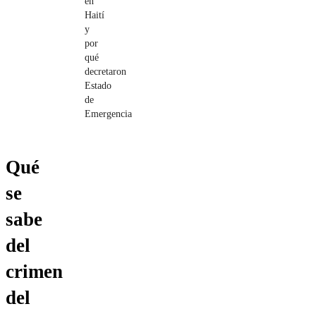
en
Haití
y
por
qué
decretaron
Estado
de
Emergencia
Qué
se
sabe
del
crimen
del