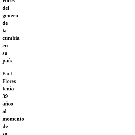
voces
del
genero
de
la
cumbia
en
su
país
.
Paul
Flores
tenía
39
años
al
momento
de
su