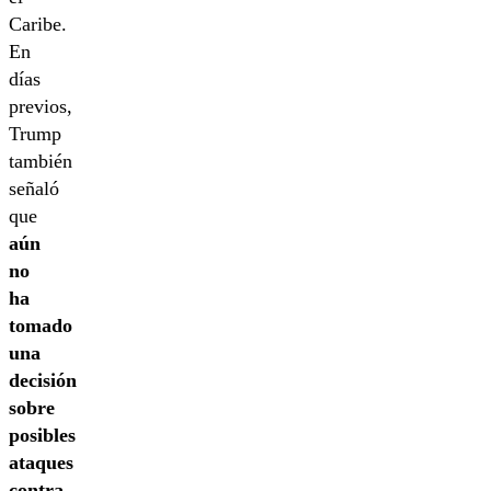
Caribe.
En
días
previos,
Trump
también
señaló
que
aún
no
ha
tomado
una
decisión
sobre
posibles
ataques
contra