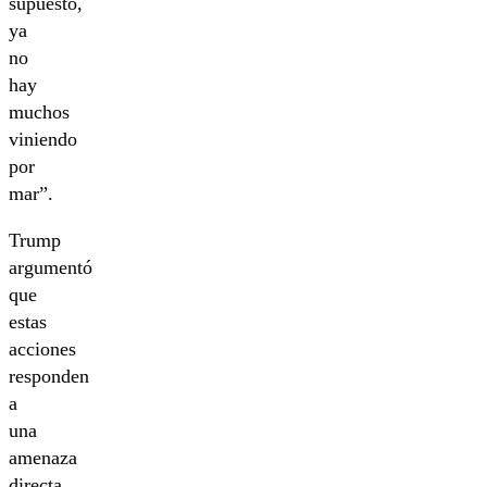
supuesto,
ya
no
hay
muchos
viniendo
por
mar”.
Trump
argumentó
que
estas
acciones
responden
a
una
amenaza
directa.