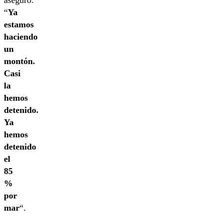
aseguró:
“
Ya
estamos
haciendo
un
montón.
Casi
la
hemos
detenido.
Ya
hemos
detenido
el
85
%
por
mar
“.