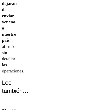
dejaran
de
enviar
veneno
a
nuestro
país
“,
afirmó
sin
detallar
las
operaciones.
Lee
también…