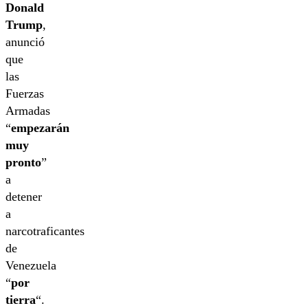
Donald
Trump
,
anunció
que
las
Fuerzas
Armadas
“
empezarán
muy
pronto
”
a
detener
a
narcotraficantes
de
Venezuela
“
por
tierra
“.