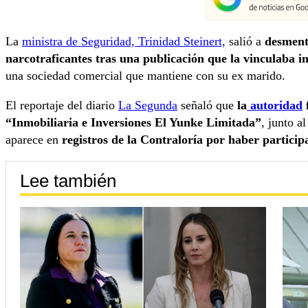
La
ministra de Seguridad, Trinidad Steinert,
salió a
desmenti
narcotraficantes tras una publicación que la vinculaba i
una sociedad comercial que mantiene con su ex marido.
El reportaje del diario
La Segunda
señaló que
la
autoridad
“Inmobiliaria e Inversiones El Yunke Limitada”
, junto a
aparece en
registros de la Contraloría por haber particip
Lee también