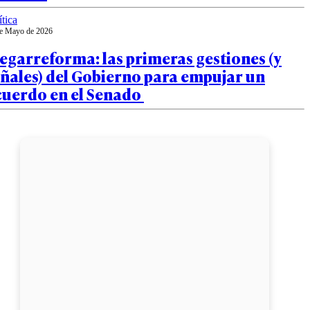
ítica
e Mayo de 2026
garreforma: las primeras gestiones (y
ñales) del Gobierno para empujar un
cuerdo en el Senado