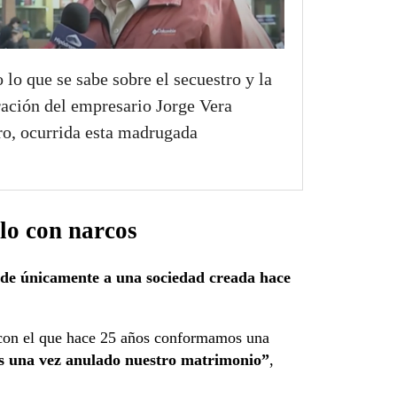
 lo que se sabe sobre el secuestro y la
ración del empresario Jorge Vera
ro, ocurrida esta madrugada
lo con narcos
nde únicamente a una sociedad creada hace
, con el que hace 25 años conformamos una
s una vez anulado nuestro matrimonio”
,