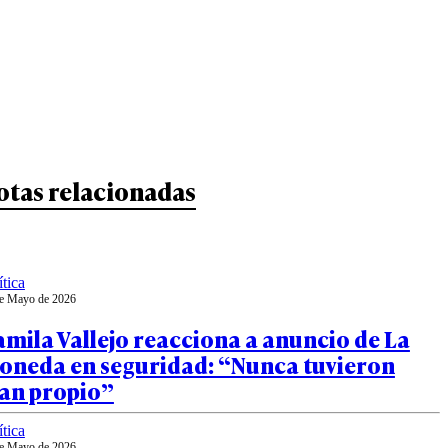
otas relacionadas
ítica
e Mayo de 2026
mila Vallejo reacciona a anuncio de La
oneda en seguridad: “Nunca tuvieron
lan propio”
ítica
e Mayo de 2026