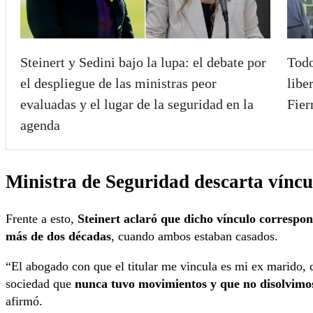
Steinert y Sedini bajo la lupa: el debate por
Todo
el despliegue de las ministras peor
libe
evaluadas y el lugar de la seguridad en la
Fier
agenda
Ministra de Seguridad descarta víncu
Frente a esto,
Steinert aclaró que dicho vínculo correspo
más de dos décadas
, cuando ambos estaban casados.
“El abogado con que el titular me vincula es mi ex marido
sociedad que
nunca tuvo movimientos y que no disolvimo
afirmó.