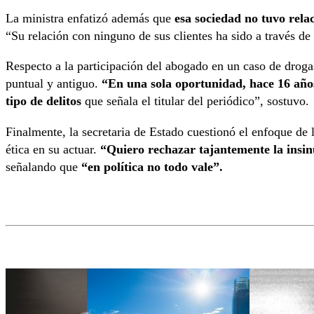
La ministra enfatizó además que
esa sociedad no tuvo relac
“Su relación con ninguno de sus clientes ha sido a través de 
Respecto a la participación del abogado en un caso de drogas
puntual y antiguo.
“En una sola oportunidad, hace 16 años
tipo de delitos
que señala el titular del periódico”, sostuvo.
Finalmente, la secretaria de Estado cuestionó el enfoque de 
ética en su actuar.
“Quiero rechazar tajantemente la insinu
señalando que
“en política no todo vale”.