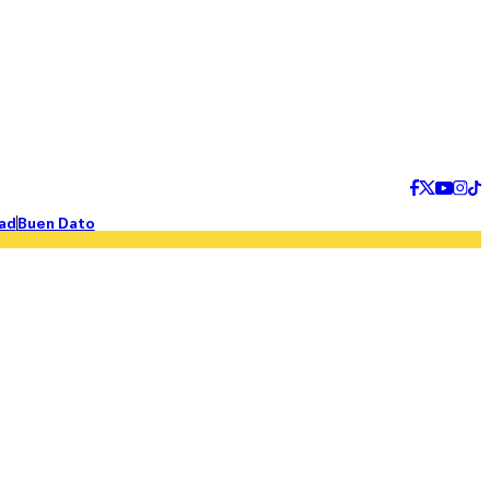
ad
Buen Dato