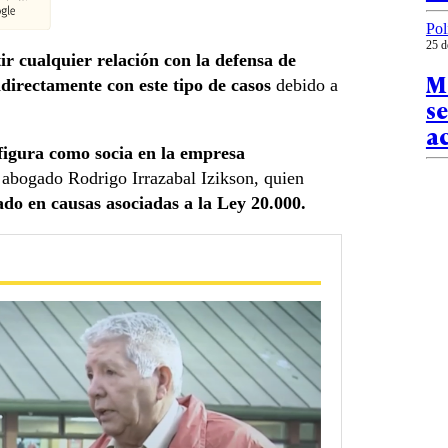
Pol
25 d
r cualquier relación con la defensa de
Me
ndirectamente con este tipo de casos
debido a
se
a
figura como socia en la empresa
l abogado Rodrigo Irrazabal Izikson, quien
ado en causas asociadas a la Ley 20.000.