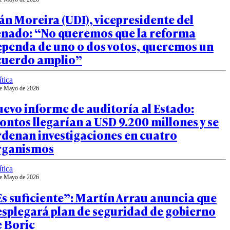
án Moreira (UDI), vicepresidente del
enado: “No queremos que la reforma
ependa de uno o dos votos, queremos un
cuerdo amplio”
ítica
e Mayo de 2026
evo informe de auditoría al Estado:
ntos llegarían a USD 9.200 millones y se
rdenan investigaciones en cuatro
rganismos
ítica
e Mayo de 2026
s suficiente”: Martín Arrau anuncia que
esplegará plan de seguridad de gobierno
e Boric